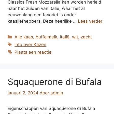
Classics Fresh Mozzarella kan worden herleid
naar het zuiden van Italië, waar het al
eeuwenlang een favoriet is onder
kaasliefhebbers. Deze heerlijke …
Lees verder
Categorieën
Alle kaas
,
buffelmelk
,
Italië
,
wit
,
zacht
Tags
Info over Kazen
Plaats een reactie
Squaquerone di Bufala
januari 2, 2024
door
admin
Eigenschappen van Squaquerone di Bufala