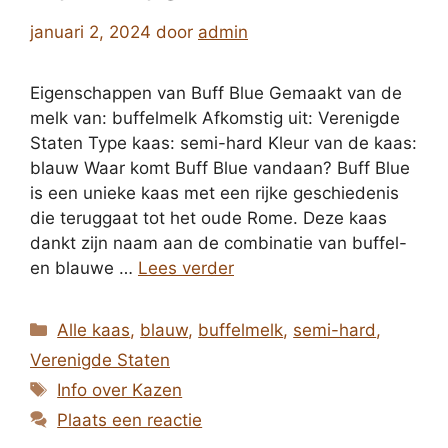
januari 2, 2024
door
admin
Eigenschappen van Buff Blue Gemaakt van de
melk van: buffelmelk Afkomstig uit: Verenigde
Staten Type kaas: semi-hard Kleur van de kaas:
blauw Waar komt Buff Blue vandaan? Buff Blue
is een unieke kaas met een rijke geschiedenis
die teruggaat tot het oude Rome. Deze kaas
dankt zijn naam aan de combinatie van buffel-
en blauwe …
Lees verder
Categorieën
Alle kaas
,
blauw
,
buffelmelk
,
semi-hard
,
Verenigde Staten
Tags
Info over Kazen
Plaats een reactie