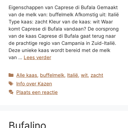
Eigenschappen van Caprese di Bufala Gemaakt
van de melk van: buffelmelk Afkomstig uit: Italië
Type kaas: zacht Kleur van de kaas: wit Waar
komt Caprese di Bufala vandaan? De oorsprong
van de kaas Caprese di Bufala gaat terug naar
de prachtige regio van Campania in Zuid-Italië.
Deze unieke kaas wordt bereid met de melk
van …
Lees verder
Categorieën
Alle kaas
,
buffelmelk
,
Italië
,
wit
,
zacht
Tags
Info over Kazen
Plaats een reactie
Bufalino