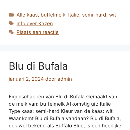
Categorieën
Alle kaas
,
buffelmelk
,
Italië
,
semi-hard
,
wit
Tags
Info over Kazen
Plaats een reactie
Blu di Bufala
januari 2, 2024
door
admin
Eigenschappen van Blu di Bufala Gemaakt van
de melk van: buffelmelk Afkomstig uit: Italië
Type kaas: semi-hard Kleur van de kaas: wit
Waar komt Blu di Bufala vandaan? Blu di Bufala,
ook wel bekend als Buffalo Blue, is een heerlijke