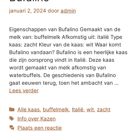
januari 2, 2024
door
admin
Eigenschappen van Bufalino Gemaakt van de
melk van: buffelmelk Afkomstig uit: italië Type
kaas: zacht Kleur van de kaas: wit Waar komt
Bufalino vandaan? Bufalino is een heerlijke kaas
die zijn oorsprong vindt in Italië. Deze kaas
wordt gemaakt van melk afkomstig van
waterbuffels. De geschiedenis van Bufalino
gaat eeuwen terug, toen het ambacht van …
Lees verder
Categorieën
Alle kaas
,
buffelmelk
,
Italië
,
wit
,
zacht
Tags
Info over Kazen
Plaats een reactie