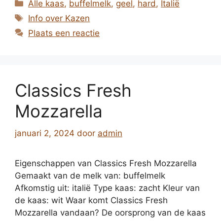
Categorieën
Alle kaas
,
buffelmelk
,
geel
,
hard
,
Italië
Tags
Info over Kazen
Plaats een reactie
Classics Fresh
Mozzarella
januari 2, 2024
door
admin
Eigenschappen van Classics Fresh Mozzarella
Gemaakt van de melk van: buffelmelk
Afkomstig uit: italië Type kaas: zacht Kleur van
de kaas: wit Waar komt Classics Fresh
Mozzarella vandaan? De oorsprong van de kaas