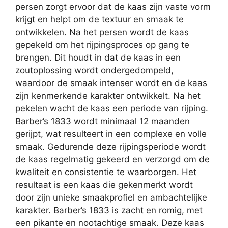
persen zorgt ervoor dat de kaas zijn vaste vorm
krijgt en helpt om de textuur en smaak te
ontwikkelen. Na het persen wordt de kaas
gepekeld om het rijpingsproces op gang te
brengen. Dit houdt in dat de kaas in een
zoutoplossing wordt ondergedompeld,
waardoor de smaak intenser wordt en de kaas
zijn kenmerkende karakter ontwikkelt. Na het
pekelen wacht de kaas een periode van rijping.
Barber’s 1833 wordt minimaal 12 maanden
gerijpt, wat resulteert in een complexe en volle
smaak. Gedurende deze rijpingsperiode wordt
de kaas regelmatig gekeerd en verzorgd om de
kwaliteit en consistentie te waarborgen. Het
resultaat is een kaas die gekenmerkt wordt
door zijn unieke smaakprofiel en ambachtelijke
karakter. Barber’s 1833 is zacht en romig, met
een pikante en nootachtige smaak. Deze kaas