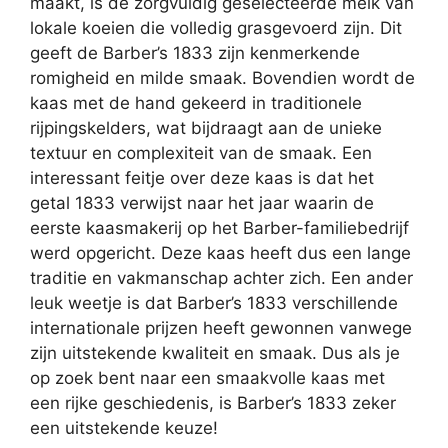
maakt, is de zorgvuldig geselecteerde melk van
lokale koeien die volledig grasgevoerd zijn. Dit
geeft de Barber’s 1833 zijn kenmerkende
romigheid en milde smaak. Bovendien wordt de
kaas met de hand gekeerd in traditionele
rijpingskelders, wat bijdraagt aan de unieke
textuur en complexiteit van de smaak. Een
interessant feitje over deze kaas is dat het
getal 1833 verwijst naar het jaar waarin de
eerste kaasmakerij op het Barber-familiebedrijf
werd opgericht. Deze kaas heeft dus een lange
traditie en vakmanschap achter zich. Een ander
leuk weetje is dat Barber’s 1833 verschillende
internationale prijzen heeft gewonnen vanwege
zijn uitstekende kwaliteit en smaak. Dus als je
op zoek bent naar een smaakvolle kaas met
een rijke geschiedenis, is Barber’s 1833 zeker
een uitstekende keuze!