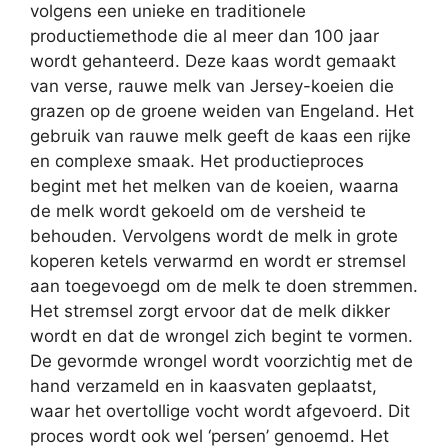
volgens een unieke en traditionele
productiemethode die al meer dan 100 jaar
wordt gehanteerd. Deze kaas wordt gemaakt
van verse, rauwe melk van Jersey-koeien die
grazen op de groene weiden van Engeland. Het
gebruik van rauwe melk geeft de kaas een rijke
en complexe smaak. Het productieproces
begint met het melken van de koeien, waarna
de melk wordt gekoeld om de versheid te
behouden. Vervolgens wordt de melk in grote
koperen ketels verwarmd en wordt er stremsel
aan toegevoegd om de melk te doen stremmen.
Het stremsel zorgt ervoor dat de melk dikker
wordt en dat de wrongel zich begint te vormen.
De gevormde wrongel wordt voorzichtig met de
hand verzameld en in kaasvaten geplaatst,
waar het overtollige vocht wordt afgevoerd. Dit
proces wordt ook wel ‘persen’ genoemd. Het