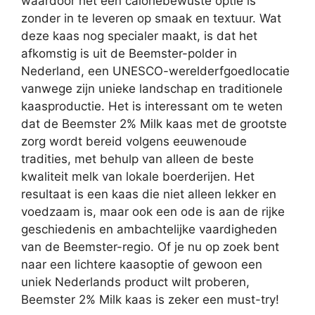
waardoor het een caloriebewuste optie is
zonder in te leveren op smaak en textuur. Wat
deze kaas nog specialer maakt, is dat het
afkomstig is uit de Beemster-polder in
Nederland, een UNESCO-werelderfgoedlocatie
vanwege zijn unieke landschap en traditionele
kaasproductie. Het is interessant om te weten
dat de Beemster 2% Milk kaas met de grootste
zorg wordt bereid volgens eeuwenoude
tradities, met behulp van alleen de beste
kwaliteit melk van lokale boerderijen. Het
resultaat is een kaas die niet alleen lekker en
voedzaam is, maar ook een ode is aan de rijke
geschiedenis en ambachtelijke vaardigheden
van de Beemster-regio. Of je nu op zoek bent
naar een lichtere kaasoptie of gewoon een
uniek Nederlands product wilt proberen,
Beemster 2% Milk kaas is zeker een must-try!