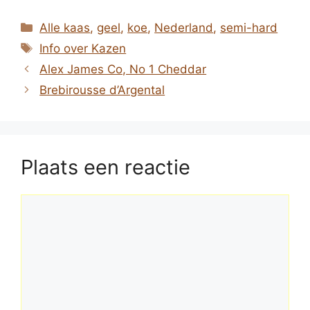
Categorieën
Alle kaas
,
geel
,
koe
,
Nederland
,
semi-hard
Tags
Info over Kazen
Alex James Co, No 1 Cheddar
Brebirousse d’Argental
Plaats een reactie
Reactie