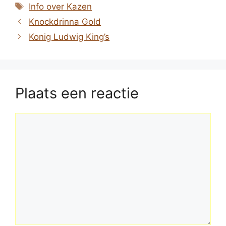
Tags
Info over Kazen
Knockdrinna Gold
Konig Ludwig King’s
Plaats een reactie
Reactie