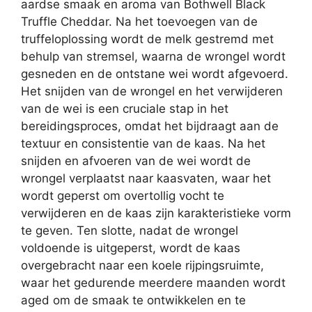
aardse smaak en aroma van Bothwell Black
Truffle Cheddar. Na het toevoegen van de
truffeloplossing wordt de melk gestremd met
behulp van stremsel, waarna de wrongel wordt
gesneden en de ontstane wei wordt afgevoerd.
Het snijden van de wrongel en het verwijderen
van de wei is een cruciale stap in het
bereidingsproces, omdat het bijdraagt ​​aan de
textuur en consistentie van de kaas. Na het
snijden en afvoeren van de wei wordt de
wrongel verplaatst naar kaasvaten, waar het
wordt geperst om overtollig vocht te
verwijderen en de kaas zijn karakteristieke vorm
te geven. Ten slotte, nadat de wrongel
voldoende is uitgeperst, wordt de kaas
overgebracht naar een koele rijpingsruimte,
waar het gedurende meerdere maanden wordt
aged om de smaak te ontwikkelen en te