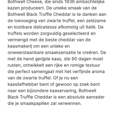
Bothwell Cheese, die sinds 1936 ambachtelijke
kazen produceert. De unieke smaak van de
Bothwell Black Truffle Cheddar is te danken aan
de toevoeging van zwarte truffel, een zeldzame
en kostbare delicatesse afkomstig uit Italië. De
truffels worden zorgvuldig geselecteerd en
vermengd met de beste cheddar van de
kaasmakerij om een unieke en
onweerstaanbare smaaksensatie te creëren. De
met de hand gerijpte kaas, die 90 dagen moet
rusten, ontwikkelt een rijke en romige textuur
die perfect samengaat met het verfijnde aroma
van de zwarte truffel. Of je nu een
kaasliefhebber bent of gewoon op zoek bent
naar een bijzondere kaaservaring, Bothwell
Black Truffle Cheddar is een absolute aanrader
die je smaakpapillen zal verwennen.