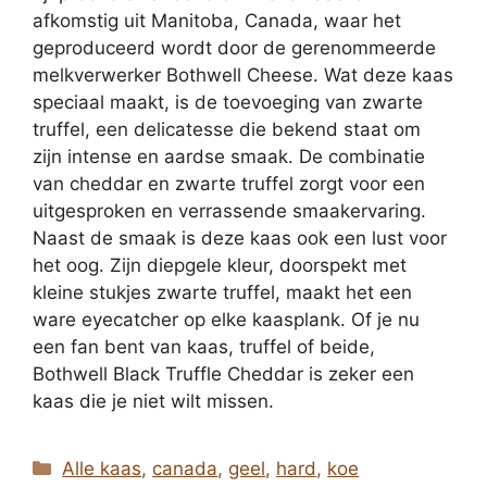
afkomstig uit Manitoba, Canada, waar het
geproduceerd wordt door de gerenommeerde
melkverwerker Bothwell Cheese. Wat deze kaas
speciaal maakt, is de toevoeging van zwarte
truffel, een delicatesse die bekend staat om
zijn intense en aardse smaak. De combinatie
van cheddar en zwarte truffel zorgt voor een
uitgesproken en verrassende smaakervaring.
Naast de smaak is deze kaas ook een lust voor
het oog. Zijn diepgele kleur, doorspekt met
kleine stukjes zwarte truffel, maakt het een
ware eyecatcher op elke kaasplank. Of je nu
een fan bent van kaas, truffel of beide,
Bothwell Black Truffle Cheddar is zeker een
kaas die je niet wilt missen.
Categorieën
Alle kaas
,
canada
,
geel
,
hard
,
koe