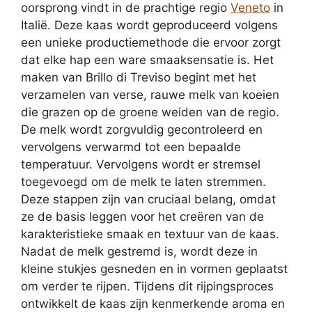
oorsprong vindt in de prachtige regio
Veneto
in
Italië. Deze kaas wordt geproduceerd volgens
een unieke productiemethode die ervoor zorgt
dat elke hap een ware smaaksensatie is. Het
maken van Brillo di Treviso begint met het
verzamelen van verse, rauwe melk van koeien
die grazen op de groene weiden van de regio.
De melk wordt zorgvuldig gecontroleerd en
vervolgens verwarmd tot een bepaalde
temperatuur. Vervolgens wordt er stremsel
toegevoegd om de melk te laten stremmen.
Deze stappen zijn van cruciaal belang, omdat
ze de basis leggen voor het creëren van de
karakteristieke smaak en textuur van de kaas.
Nadat de melk gestremd is, wordt deze in
kleine stukjes gesneden en in vormen geplaatst
om verder te rijpen. Tijdens dit rijpingsproces
ontwikkelt de kaas zijn kenmerkende aroma en