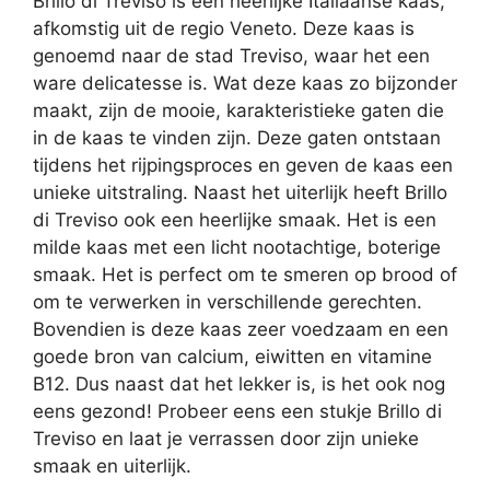
Brillo di Treviso is een heerlijke Italiaanse kaas,
afkomstig uit de regio Veneto. Deze kaas is
genoemd naar de stad Treviso, waar het een
ware delicatesse is. Wat deze kaas zo bijzonder
maakt, zijn de mooie, karakteristieke gaten die
in de kaas te vinden zijn. Deze gaten ontstaan
tijdens het rijpingsproces en geven de kaas een
unieke uitstraling. Naast het uiterlijk heeft Brillo
di Treviso ook een heerlijke smaak. Het is een
milde kaas met een licht nootachtige, boterige
smaak. Het is perfect om te smeren op brood of
om te verwerken in verschillende gerechten.
Bovendien is deze kaas zeer voedzaam en een
goede bron van calcium, eiwitten en vitamine
B12. Dus naast dat het lekker is, is het ook nog
eens gezond! Probeer eens een stukje Brillo di
Treviso en laat je verrassen door zijn unieke
smaak en uiterlijk.