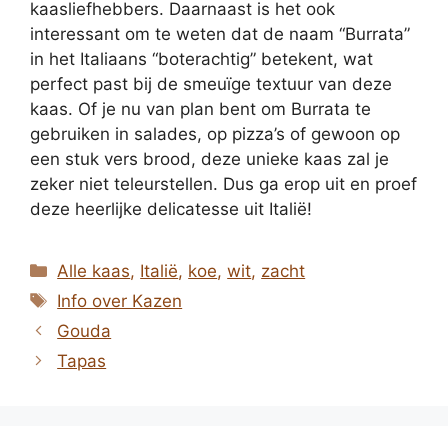
kaasliefhebbers. Daarnaast is het ook
interessant om te weten dat de naam “Burrata”
in het Italiaans “boterachtig” betekent, wat
perfect past bij de smeuïge textuur van deze
kaas. Of je nu van plan bent om Burrata te
gebruiken in salades, op pizza’s of gewoon op
een stuk vers brood, deze unieke kaas zal je
zeker niet teleurstellen. Dus ga erop uit en proef
deze heerlijke delicatesse uit Italië!
Categorieën
Alle kaas
,
Italië
,
koe
,
wit
,
zacht
Tags
Info over Kazen
Gouda
Tapas