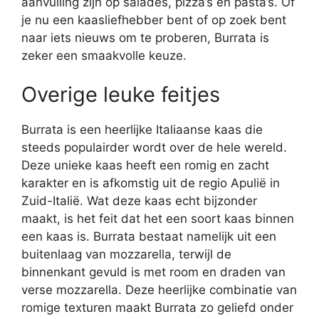
aanvulling zijn op salades, pizza’s en pasta’s. Of
je nu een kaasliefhebber bent of op zoek bent
naar iets nieuws om te proberen, Burrata is
zeker een smaakvolle keuze.
Overige leuke feitjes
Burrata is een heerlijke Italiaanse kaas die
steeds populairder wordt over de hele wereld.
Deze unieke kaas heeft een romig en zacht
karakter en is afkomstig uit de regio Apulië in
Zuid-Italië. Wat deze kaas echt bijzonder
maakt, is het feit dat het een soort kaas binnen
een kaas is. Burrata bestaat namelijk uit een
buitenlaag van mozzarella, terwijl de
binnenkant gevuld is met room en draden van
verse mozzarella. Deze heerlijke combinatie van
romige texturen maakt Burrata zo geliefd onder