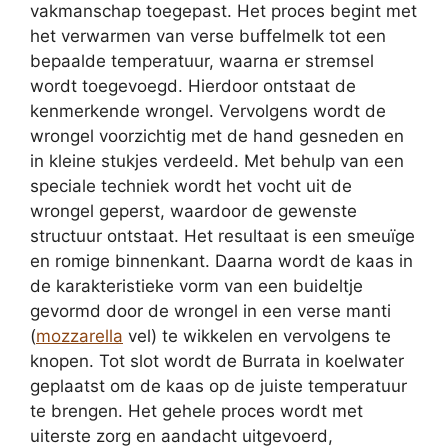
vakmanschap toegepast. Het proces begint met
het verwarmen van verse buffelmelk tot een
bepaalde temperatuur, waarna er stremsel
wordt toegevoegd. Hierdoor ontstaat de
kenmerkende wrongel. Vervolgens wordt de
wrongel voorzichtig met de hand gesneden en
in kleine stukjes verdeeld. Met behulp van een
speciale techniek wordt het vocht uit de
wrongel geperst, waardoor de gewenste
structuur ontstaat. Het resultaat is een smeuïge
en romige binnenkant. Daarna wordt de kaas in
de karakteristieke vorm van een buideltje
gevormd door de wrongel in een verse manti
(
mozzarella
vel) te wikkelen en vervolgens te
knopen. Tot slot wordt de Burrata in koelwater
geplaatst om de kaas op de juiste temperatuur
te brengen. Het gehele proces wordt met
uiterste zorg en aandacht uitgevoerd,