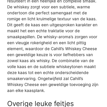
resulteert in een heerlijke en complexe smaak.
De whiskey zorgt voor een subtiele, warme
ondertoon die perfect samengaat met de
romige en licht kruimelige textuur van de kaas.
Dit geeft de kaas een uitgesproken karakter en
maakt het een echte traktatie voor de
smaakpapillen. De whisky-aroma’s zorgen voor
een vleugje rokerigheid en een licht pittig
element, waardoor de Cahill’s Whiskey Cheese
een geweldige keuze is voor liefhebbers van
zowel kaas als whisky. De combinatie van de
volle kaas en de subtiele whiskeytonen maakt
deze kaas tot een echte onderscheidende
smaakervaring. Ongetwijfeld zal Cahill’s
Whiskey Cheese een geweldige toevoeging zijn
aan elke kaasplank.
Overige leuke feitjes