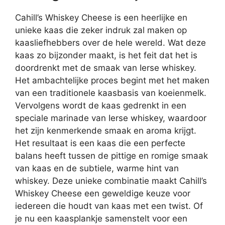
Cahill’s Whiskey Cheese is een heerlijke en
unieke kaas die zeker indruk zal maken op
kaasliefhebbers over de hele wereld. Wat deze
kaas zo bijzonder maakt, is het feit dat het is
doordrenkt met de smaak van Ierse whiskey.
Het ambachtelijke proces begint met het maken
van een traditionele kaasbasis van koeienmelk.
Vervolgens wordt de kaas gedrenkt in een
speciale marinade van Ierse whiskey, waardoor
het zijn kenmerkende smaak en aroma krijgt.
Het resultaat is een kaas die een perfecte
balans heeft tussen de pittige en romige smaak
van kaas en de subtiele, warme hint van
whiskey. Deze unieke combinatie maakt Cahill’s
Whiskey Cheese een geweldige keuze voor
iedereen die houdt van kaas met een twist. Of
je nu een kaasplankje samenstelt voor een