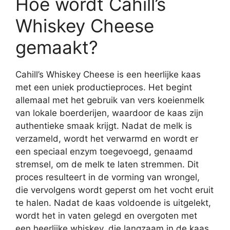
Hoe wordt Cahill’s
Whiskey Cheese
gemaakt?
Cahill’s Whiskey Cheese is een heerlijke kaas
met een uniek productieproces. Het begint
allemaal met het gebruik van vers koeienmelk
van lokale boerderijen, waardoor de kaas zijn
authentieke smaak krijgt. Nadat de melk is
verzameld, wordt het verwarmd en wordt er
een speciaal enzym toegevoegd, genaamd
stremsel, om de melk te laten stremmen. Dit
proces resulteert in de vorming van wrongel,
die vervolgens wordt geperst om het vocht eruit
te halen. Nadat de kaas voldoende is uitgelekt,
wordt het in vaten gelegd en overgoten met
een heerlijke whiskey, die langzaam in de kaas