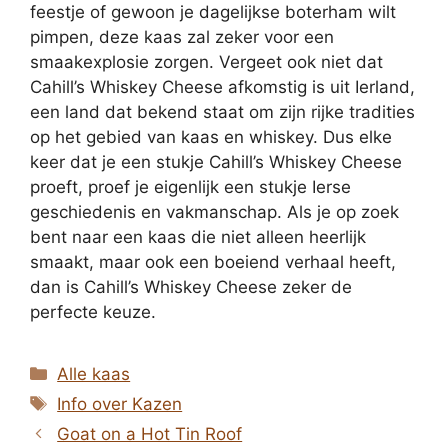
feestje of gewoon je dagelijkse boterham wilt
pimpen, deze kaas zal zeker voor een
smaakexplosie zorgen. Vergeet ook niet dat
Cahill’s Whiskey Cheese afkomstig is uit Ierland,
een land dat bekend staat om zijn rijke tradities
op het gebied van kaas en whiskey. Dus elke
keer dat je een stukje Cahill’s Whiskey Cheese
proeft, proef je eigenlijk een stukje Ierse
geschiedenis en vakmanschap. Als je op zoek
bent naar een kaas die niet alleen heerlijk
smaakt, maar ook een boeiend verhaal heeft,
dan is Cahill’s Whiskey Cheese zeker de
perfecte keuze.
Categorieën
Alle kaas
Tags
Info over Kazen
Goat on a Hot Tin Roof