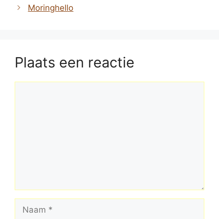
Moringhello
Plaats een reactie
Reactie
Naam