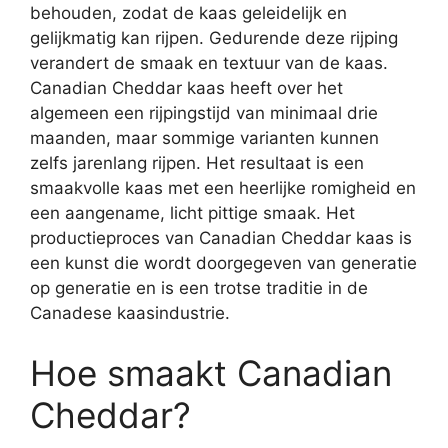
behouden, zodat de kaas geleidelijk en
gelijkmatig kan rijpen. Gedurende deze rijping
verandert de smaak en textuur van de kaas.
Canadian Cheddar kaas heeft over het
algemeen een rijpingstijd van minimaal drie
maanden, maar sommige varianten kunnen
zelfs jarenlang rijpen. Het resultaat is een
smaakvolle kaas met een heerlijke romigheid en
een aangename, licht pittige smaak. Het
productieproces van Canadian Cheddar kaas is
een kunst die wordt doorgegeven van generatie
op generatie en is een trotse traditie in de
Canadese kaasindustrie.
Hoe smaakt Canadian
Cheddar?