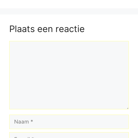
Plaats een reactie
Reactie
Naam
E-