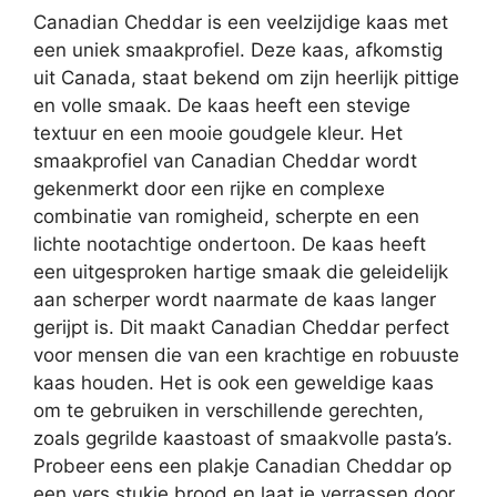
Canadian Cheddar is een veelzijdige kaas met
een uniek smaakprofiel. Deze kaas, afkomstig
uit Canada, staat bekend om zijn heerlijk pittige
en volle smaak. De kaas heeft een stevige
textuur en een mooie goudgele kleur. Het
smaakprofiel van Canadian Cheddar wordt
gekenmerkt door een rijke en complexe
combinatie van romigheid, scherpte en een
lichte nootachtige ondertoon. De kaas heeft
een uitgesproken hartige smaak die geleidelijk
aan scherper wordt naarmate de kaas langer
gerijpt is. Dit maakt Canadian Cheddar perfect
voor mensen die van een krachtige en robuuste
kaas houden. Het is ook een geweldige kaas
om te gebruiken in verschillende gerechten,
zoals gegrilde kaastoast of smaakvolle pasta’s.
Probeer eens een plakje Canadian Cheddar op
een vers stukje brood en laat je verrassen door