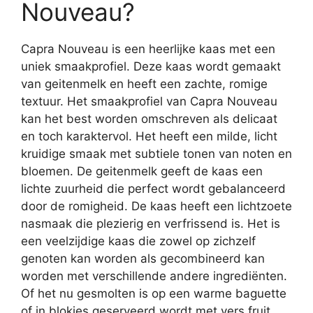
Nouveau?
Capra Nouveau is een heerlijke kaas met een
uniek smaakprofiel. Deze kaas wordt gemaakt
van geitenmelk en heeft een zachte, romige
textuur. Het smaakprofiel van Capra Nouveau
kan het best worden omschreven als delicaat
en toch karaktervol. Het heeft een milde, licht
kruidige smaak met subtiele tonen van noten en
bloemen. De geitenmelk geeft de kaas een
lichte zuurheid die perfect wordt gebalanceerd
door de romigheid. De kaas heeft een lichtzoete
nasmaak die plezierig en verfrissend is. Het is
een veelzijdige kaas die zowel op zichzelf
genoten kan worden als gecombineerd kan
worden met verschillende andere ingrediënten.
Of het nu gesmolten is op een warme baguette
of in blokjes geserveerd wordt met vers fruit,