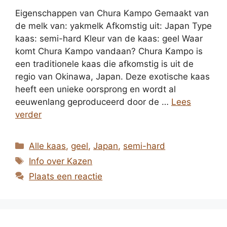
Eigenschappen van Chura Kampo Gemaakt van
de melk van: yakmelk Afkomstig uit: Japan Type
kaas: semi-hard Kleur van de kaas: geel Waar
komt Chura Kampo vandaan? Chura Kampo is
een traditionele kaas die afkomstig is uit de
regio van Okinawa, Japan. Deze exotische kaas
heeft een unieke oorsprong en wordt al
eeuwenlang geproduceerd door de …
Lees
verder
Categorieën
Alle kaas
,
geel
,
Japan
,
semi-hard
Tags
Info over Kazen
Plaats een reactie