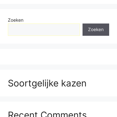
Zoeken
Zoeken
Soortgelijke kazen
Recent Comments