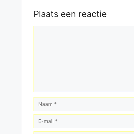
Plaats een reactie
Reactie
Naam
E-
mail