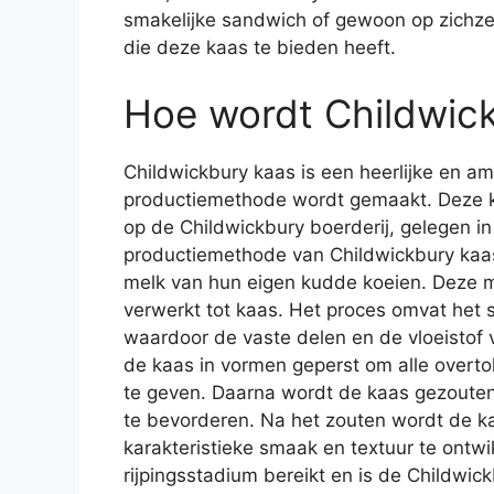
smakelijke sandwich of gewoon op zichzel
die deze kaas te bieden heeft.
Hoe wordt Childwic
Childwickbury kaas is een heerlijke en a
productiemethode wordt gemaakt. Deze k
op de Childwickbury boerderij, gelegen in
productiemethode van Childwickbury kaas
melk van hun eigen kudde koeien. Deze me
verwerkt tot kaas. Het proces omvat het
waardoor de vaste delen en de vloeistof
de kaas in vormen geperst om alle overto
te geven. Daarna wordt de kaas gezouten
te bevorderen. Na het zouten wordt de ka
karakteristieke smaak en textuur te ontw
rijpingsstadium bereikt en is de Childwic