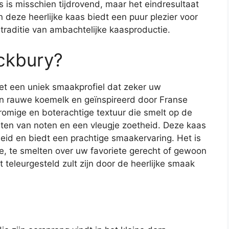
is misschien tijdrovend, maar het eindresultaat
 deze heerlijke kaas biedt een puur plezier voor
 traditie van ambachtelijke kaasproductie.
ckbury?
met een uniek smaakprofiel dat zeker uw
an rauwe koemelk en geïnspireerd door Franse
romige en boterachtige textuur die smelt op de
inten van noten en een vleugje zoetheid. Deze kaas
eid en biedt een prachtige smaakervaring. Het is
e, te smelten over uw favoriete gerecht of gewoon
 teleurgesteld zult zijn door de heerlijke smaak