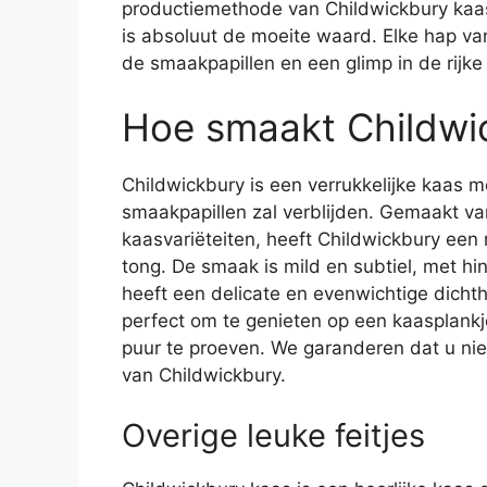
productiemethode van Childwickbury kaas 
is absoluut de moeite waard. Elke hap van
de smaakpapillen en een glimp in de rijke
Hoe smaakt Childwi
Childwickbury is een verrukkelijke kaas 
smaakpapillen zal verblijden. Gemaakt v
kaasvariëteiten, heeft Childwickbury een 
tong. De smaak is mild en subtiel, met h
heeft een delicate en evenwichtige dichth
perfect om te genieten op een kaasplankj
puur te proeven. We garanderen dat u niet
van Childwickbury.
Overige leuke feitjes