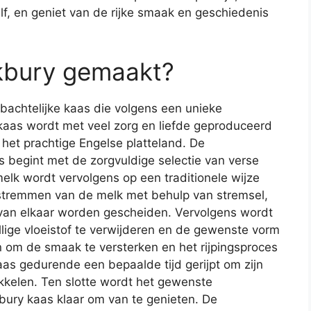
f, en geniet van de rijke smaak en geschiedenis
kbury gemaakt?
mbachtelijke kaas die volgens een unieke
aas wordt met veel zorg en liefde geproduceerd
 het prachtige Engelse platteland. De
 begint met de zorgvuldige selectie van verse
lk wordt vervolgens op een traditionele wijze
 stremmen van de melk met behulp van stremsel,
 van elkaar worden gescheiden. Vervolgens wordt
llige vloeistof te verwijderen en de gewenste vorm
 om de smaak te versterken en het rijpingsproces
as gedurende een bepaalde tijd gerijpt om zijn
ikkelen. Ten slotte wordt het gewenste
kbury kaas klaar om van te genieten. De