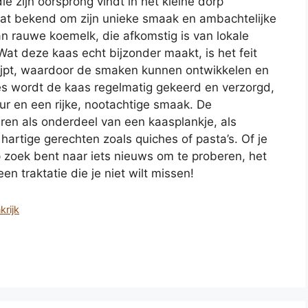
ie zijn oorsprong vindt in het kleine dorp
aat bekend om zijn unieke smaak en ambachtelijke
 rauwe koemelk, die afkomstig is van lokale
Wat deze kaas echt bijzonder maakt, is het feit
ijpt, waardoor de smaken kunnen ontwikkelen en
ces wordt de kaas regelmatig gekeerd en verzorgd,
uur en een rijke, nootachtige smaak. De
ren als onderdeel van een kaasplankje, als
 hartige gerechten zoals quiches of pasta’s. Of je
 zoek bent naar iets nieuws om te proberen, het
n traktatie die je niet wilt missen!
krijk