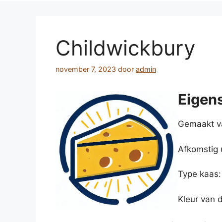
Childwickbury
november 7, 2023
door
admin
Eigen
Gemaakt va
Afkomstig u
Type kaas:
Kleur van 