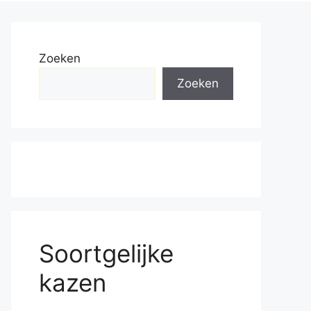
Zoeken
Zoeken
Soortgelijke
kazen