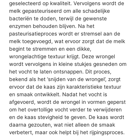
geselecteerd op kwaliteit. Vervolgens wordt de
melk gepasteuriseerd om alle schadelijke
bacteriën te doden, terwijl de gewenste
enzymen behouden blijven. Na het
pasteurisatieproces wordt er stremsel aan de
melk toegevoegd, wat ervoor zorgt dat de melk
begint te stremmen en een dikke,
wrongelachtige textuur krijgt. Deze wrongel
wordt vervolgens in kleine stukjes gesneden om
het vocht te laten ontsnappen. Dit proces,
bekend als het ‘snijden van de wrongel’, zorgt
ervoor dat de kaas zijn karakteristieke textuur
en smaak ontwikkelt. Nadat het vocht is
afgevoerd, wordt de wrongel in vormen geperst
om het overtollige vocht verder te verwijderen
en de kaas stevigheid te geven. De kaas wordt
daarna gezouten, wat niet alleen de smaak
verbetert, maar ook helpt bij het rijpingsproces.