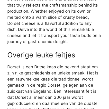
that truly reflects the craftsmanship behind its
production. Whether enjoyed on its own or
melted onto a warm slice of crusty bread,
Dorset cheese is a flavorful addition to any
dish. Delve into the world of this remarkable
cheese and let it transport your taste buds on a
journey of gastronomic delight.
Overige leuke feitjes
Dorset is een Britse kaas die bekend staat om
zijn rijke geschiedenis en unieke smaak. Het is
een rauwmelkse kaas die traditioneel wordt
gemaakt in de regio Dorset, gelegen aan de
zuidkust van Engeland. Een interessant feit is
dat Dorset al meer dan 300 jaar wordt
geproduceerd en daarmee een van de oudste