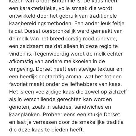
kazen van Groot-Brittannië is. De kaas heeft
een karakteristieke, volle smaak die wordt
ontwikkeld door het gebruik van traditionele
kaasbereidingsmethoden. Een ander leuk feitje
is dat Dorset oorspronkelijk werd gemaakt van
de melk van het breedborstig rood rundvee,
een zeldzaam ras dat alleen in deze regio te
vinden is. Tegenwoordig wordt de melk echter
afkomstig van andere melkkoeien in de
omgeving. Dorset heeft een stevige textuur en
een heerlijk nootachtig aroma, wat het tot een
favoriet maakt onder de liefhebbers van kaas.
Het is een veelzijdige kaas die zowel op zichzelf
als in verschillende gerechten kan worden
genoten, zoals in salades, sandwiches en
kaasplanken. Probeer eens een stukje Dorset
en laat je verrassen door de smakelijke traditie
die deze kaas te bieden heeft.