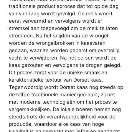
traditionele productieproces dat tot op de dag
van vandaag wordt gevolgd. De melk wordt
eerst verwarmd en vervolgens wordt er
stremsel aan toegevoegd om de melk te laten
stremmen. Na het snijden van de wrongel
worden de wrongelbrokken in kaasvaten
gedaan, waar ze worden geperst om overtollig
vocht te verwijderen. Na het persen wordt de
kaas gezouten en vervolgens te drogen gelegd.
Dit proces zorgt voor de unieke smaak en
karakteristieke textuur van Dorset kaas.
Tegenwoordig wordt Dorset kaas nog steeds op
dezelfde traditionele manier gemaakt, zij het
met moderne technologieën om het proces te
vergemakkelijken. De lokale boeren nemen nog
steeds trots de verantwoordelijkheid voor de
productie, waardoor elke kaas van hoge
kwaliteit is en gemaakt met liefde en aandacht