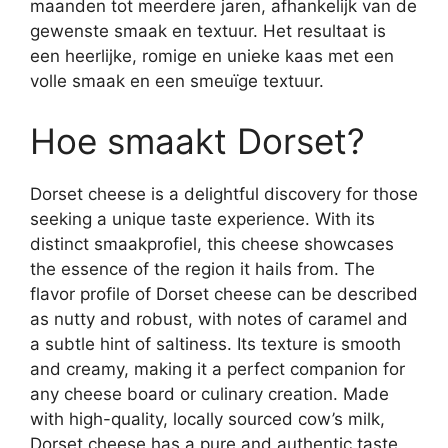
maanden tot meerdere jaren, afhankelijk van de
gewenste smaak en textuur. Het resultaat is
een heerlijke, romige en unieke kaas met een
volle smaak en een smeuïge textuur.
Hoe smaakt Dorset?
Dorset cheese is a delightful discovery for those
seeking a unique taste experience. With its
distinct smaakprofiel, this cheese showcases
the essence of the region it hails from. The
flavor profile of Dorset cheese can be described
as nutty and robust, with notes of caramel and
a subtle hint of saltiness. Its texture is smooth
and creamy, making it a perfect companion for
any cheese board or culinary creation. Made
with high-quality, locally sourced cow’s milk,
Dorset cheese has a pure and authentic taste