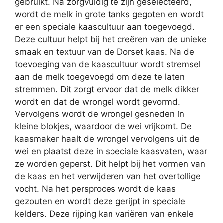
gebruikt. Na zorgvuldig te zijn geselecteerd,
wordt de melk in grote tanks gegoten en wordt
er een speciale kaascultuur aan toegevoegd.
Deze cultuur helpt bij het creëren van de unieke
smaak en textuur van de Dorset kaas. Na de
toevoeging van de kaascultuur wordt stremsel
aan de melk toegevoegd om deze te laten
stremmen. Dit zorgt ervoor dat de melk dikker
wordt en dat de wrongel wordt gevormd.
Vervolgens wordt de wrongel gesneden in
kleine blokjes, waardoor de wei vrijkomt. De
kaasmaker haalt de wrongel vervolgens uit de
wei en plaatst deze in speciale kaasvaten, waar
ze worden geperst. Dit helpt bij het vormen van
de kaas en het verwijderen van het overtollige
vocht. Na het persproces wordt de kaas
gezouten en wordt deze gerijpt in speciale
kelders. Deze rijping kan variëren van enkele