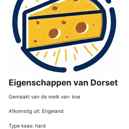
Eigenschappen van Dorset
Gemaakt van de melk van: koe
Afkomstig uit: Engeland
Type kaas: hard