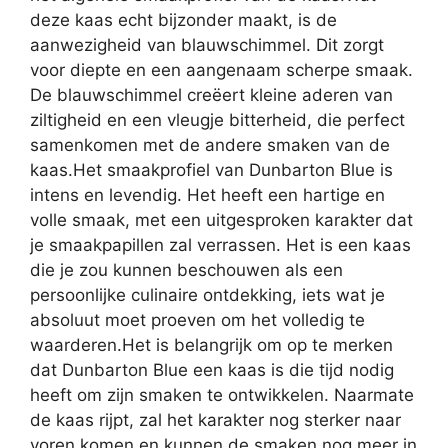
deze kaas echt bijzonder maakt, is de
aanwezigheid van blauwschimmel. Dit zorgt
voor diepte en een aangenaam scherpe smaak.
De blauwschimmel creëert kleine aderen van
ziltigheid en een vleugje bitterheid, die perfect
samenkomen met de andere smaken van de
kaas.Het smaakprofiel van Dunbarton Blue is
intens en levendig. Het heeft een hartige en
volle smaak, met een uitgesproken karakter dat
je smaakpapillen zal verrassen. Het is een kaas
die je zou kunnen beschouwen als een
persoonlijke culinaire ontdekking, iets wat je
absoluut moet proeven om het volledig te
waarderen.Het is belangrijk om op te merken
dat Dunbarton Blue een kaas is die tijd nodig
heeft om zijn smaken te ontwikkelen. Naarmate
de kaas rijpt, zal het karakter nog sterker naar
voren komen en kunnen de smaken nog meer in