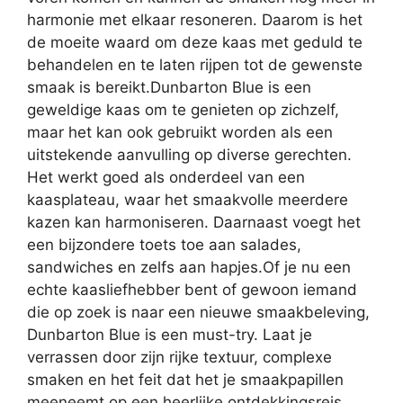
harmonie met elkaar resoneren. Daarom is het
de moeite waard om deze kaas met geduld te
behandelen en te laten rijpen tot de gewenste
smaak is bereikt.Dunbarton Blue is een
geweldige kaas om te genieten op zichzelf,
maar het kan ook gebruikt worden als een
uitstekende aanvulling op diverse gerechten.
Het werkt goed als onderdeel van een
kaasplateau, waar het smaakvolle meerdere
kazen kan harmoniseren. Daarnaast voegt het
een bijzondere toets toe aan salades,
sandwiches en zelfs aan hapjes.Of je nu een
echte kaasliefhebber bent of gewoon iemand
die op zoek is naar een nieuwe smaakbeleving,
Dunbarton Blue is een must-try. Laat je
verrassen door zijn rijke textuur, complexe
smaken en het feit dat het je smaakpapillen
meeneemt op een heerlijke ontdekkingsreis.