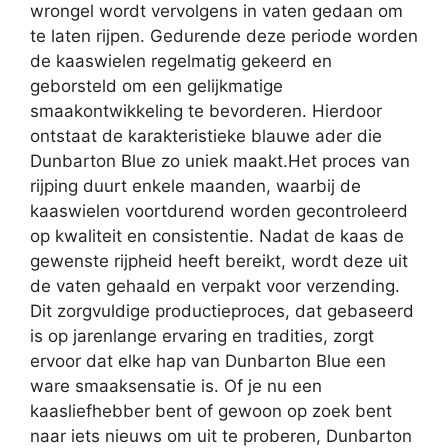
wrongel wordt vervolgens in vaten gedaan om
te laten rijpen. Gedurende deze periode worden
de kaaswielen regelmatig gekeerd en
geborsteld om een gelijkmatige
smaakontwikkeling te bevorderen. Hierdoor
ontstaat de karakteristieke blauwe ader die
Dunbarton Blue zo uniek maakt.Het proces van
rijping duurt enkele maanden, waarbij de
kaaswielen voortdurend worden gecontroleerd
op kwaliteit en consistentie. Nadat de kaas de
gewenste rijpheid heeft bereikt, wordt deze uit
de vaten gehaald en verpakt voor verzending.
Dit zorgvuldige productieproces, dat gebaseerd
is op jarenlange ervaring en tradities, zorgt
ervoor dat elke hap van Dunbarton Blue een
ware smaaksensatie is. Of je nu een
kaasliefhebber bent of gewoon op zoek bent
naar iets nieuws om uit te proberen, Dunbarton