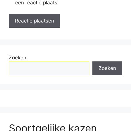
een reactie plaats.
Zoeken
Zoeken
Soortgelijke kazen