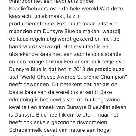
waardoor het een favoriet is onder
kaasliefhebbers over de hele wereld.Wat deze
kaas echt uniek maakt, is zijn
productiemethode. Het duurt maar liefst vier
maanden om Dunsyre Blue te maken, waarbij
de kaas regelmatig wordt gekeerd en met de
hand wordt verzorgd. Het resultaat is een
uitstekende kaas met een zachte consistentie
en een romige textuur.Een ander leuk feitje over
Dunsyre Blue is dat het in 2013 de prestigieuze
titel “World Cheese Awards Supreme Champion”
heeft gewonnen. Dit betekent dat het als de
beste kaas van de wereld is erkend! Deze
erkenning is het bewijs van de buitengewone
kwaliteit en smaak van Dunsyre Blue.Niet alleen
is Dunsyre Blue heerlijk om te eten, maar het
heeft ook enkele gezondheidsvoordelen.
Schapenmelk bevat van nature een hoger