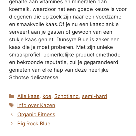
gehalte aan vitamines en mineralen dan
koemelk, waardoor het een goede keuze is voor
diegenen die op zoek zijn naar een voedzame
en smaakvolle kaas.Of je nu een kaasplankje
serveert aan je gasten of gewoon van een
stukje kaas geniet, Dunsyre Blue is zeker een
kaas die je moet proberen. Met zijn unieke
smaakprofiel, opmerkelijke productiemethode
en bekroonde reputatie, zul je gegarandeerd
genieten van elke hap van deze heerlijke
Schotse delicatesse.
Categorieën
Alle kaas
,
koe
,
Schotland
,
semi-hard
Tags
Info over Kazen
Organic Fitness
Big Rock Blue