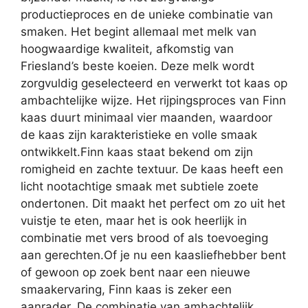
productieproces en de unieke combinatie van
smaken. Het begint allemaal met melk van
hoogwaardige kwaliteit, afkomstig van
Friesland’s beste koeien. Deze melk wordt
zorgvuldig geselecteerd en verwerkt tot kaas op
ambachtelijke wijze. Het rijpingsproces van Finn
kaas duurt minimaal vier maanden, waardoor
de kaas zijn karakteristieke en volle smaak
ontwikkelt.Finn kaas staat bekend om zijn
romigheid en zachte textuur. De kaas heeft een
licht nootachtige smaak met subtiele zoete
ondertonen. Dit maakt het perfect om zo uit het
vuistje te eten, maar het is ook heerlijk in
combinatie met vers brood of als toevoeging
aan gerechten.Of je nu een kaasliefhebber bent
of gewoon op zoek bent naar een nieuwe
smaakervaring, Finn kaas is zeker een
aanrader. De combinatie van ambachtelijk