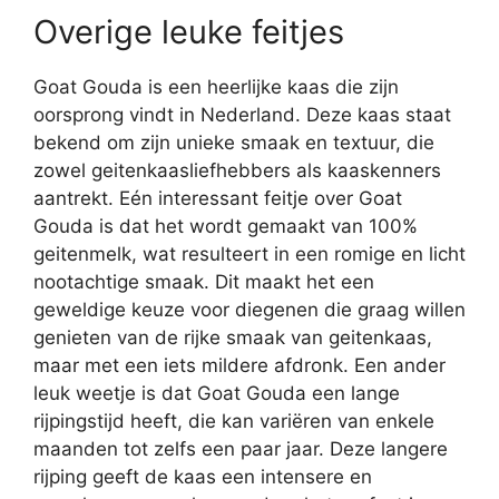
Overige leuke feitjes
Goat Gouda is een heerlijke kaas die zijn
oorsprong vindt in Nederland. Deze kaas staat
bekend om zijn unieke smaak en textuur, die
zowel geitenkaasliefhebbers als kaaskenners
aantrekt. Eén interessant feitje over Goat
Gouda is dat het wordt gemaakt van 100%
geitenmelk, wat resulteert in een romige en licht
nootachtige smaak. Dit maakt het een
geweldige keuze voor diegenen die graag willen
genieten van de rijke smaak van geitenkaas,
maar met een iets mildere afdronk. Een ander
leuk weetje is dat Goat Gouda een lange
rijpingstijd heeft, die kan variëren van enkele
maanden tot zelfs een paar jaar. Deze langere
rijping geeft de kaas een intensere en