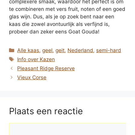
complexere smaak, waardoor het perfect is om
te combineren met vers fruit, noten of een goed
glas wijn. Dus, als je op zoek bent naar een
kaas die zowel avontuurlijk als verfijnd is,
probeer dan zeker eens Goat Gouda!
Categorieën
Alle kaas
,
geel
,
geit
,
Nederland
,
semi-hard
Tags
Info over Kazen
Pleasant Ridge Reserve
Vieux Corse
Plaats een reactie
Reactie