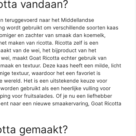
otta vandaan?
n teruggevoerd naar het Middellandse
g wordt gebruikt om verschillende soorten kaas
 romiger en zachter van smaak dan koemelk,
et maken van ricotta. Ricotta zelf is een
maakt van de wei, het bijproduct van het
 wei, maakt Goat Ricotta echter gebruik van
smaak en textuur. Deze kaas heeft een milde, licht
ige textuur, waardoor het een favoriet is
e wereld. Het is een uitstekende keuze voor
worden gebruikt als een heerlijke vulling voor
pping voor fruitsalades. Of je nu een liefhebber
ent naar een nieuwe smaakervaring, Goat Ricotta
otta gemaakt?