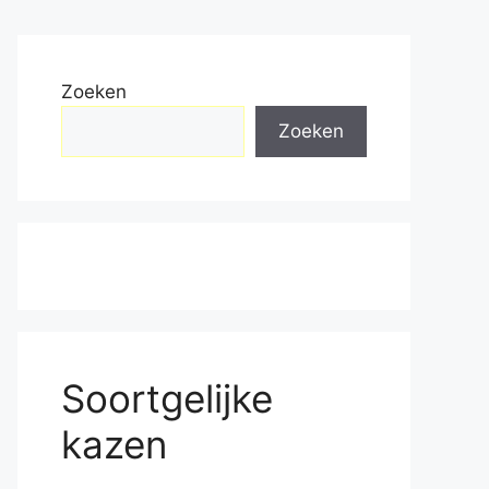
Zoeken
Zoeken
Soortgelijke
kazen