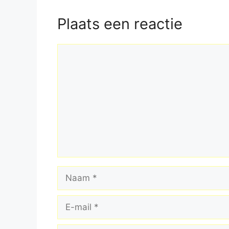
Plaats een reactie
Reactie
Naam
E-
mail