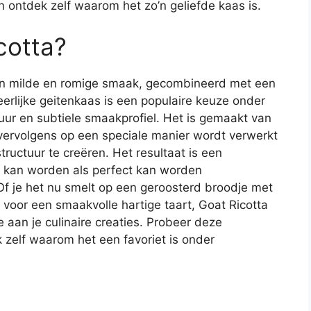
n ontdek zelf waarom het zo’n geliefde kaas is.
cotta?
ijn milde en romige smaak, gecombineerd met een
eerlijke geitenkaas is een populaire keuze onder
uur en subtiele smaakprofiel. Het is gemaakt van
vervolgens op een speciale manier wordt verwerkt
ructuur te creëren. Het resultaat is een
n kan worden als perfect kan worden
f je het nu smelt op een geroosterd broodje met
s voor een smaakvolle hartige taart, Goat Ricotta
 aan je culinaire creaties. Probeer deze
 zelf waarom het een favoriet is onder