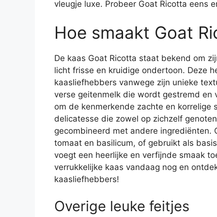
vleugje luxe. Probeer Goat Ricotta eens e
Hoe smaakt Goat Ri
De kaas Goat Ricotta staat bekend om z
licht frisse en kruidige ondertoon. Deze h
kaasliefhebbers vanwege zijn unieke text
verse geitenmelk die wordt gestremd en 
om de kenmerkende zachte en korrelige st
delicatesse die zowel op zichzelf genote
gecombineerd met andere ingrediënten. O
tomaat en basilicum, of gebruikt als basi
voegt een heerlijke en verfijnde smaak toe
verrukkelijke kaas vandaag nog en ontdek
kaasliefhebbers!
Overige leuke feitjes