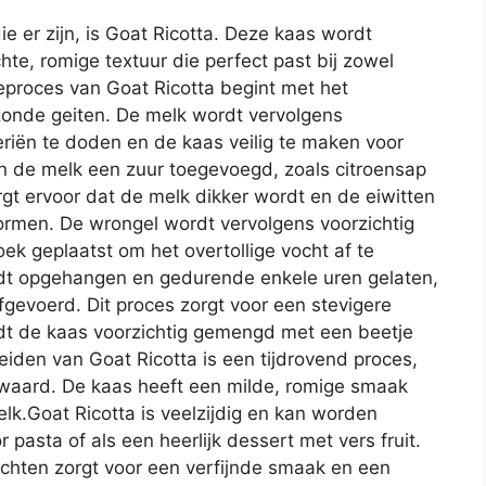
e er zijn, is Goat Ricotta. Deze kaas wordt
te, romige textuur die perfect past bij zowel
ieproces van Goat Ricotta begint met het
onde geiten. De melk wordt vervolgens
eriën te doden en de kaas veilig te maken voor
n de melk een zuur toegevoegd, zoals citroensap
orgt ervoor dat de melk dikker wordt en de eiwitten
rmen. De wrongel wordt vervolgens voorzichtig
oek geplaatst om het overtollige vocht af te
t opgehangen en gedurende enkele uren gelaten,
gevoerd. Dit proces zorgt voor een stevigere
rdt de kaas voorzichtig gemengd met een beetje
iden van Goat Ricotta is een tijdrovend proces,
 waard. De kaas heeft een milde, romige smaak
lk.Goat Ricotta is veelzijdig en kan worden
r pasta of als een heerlijk dessert met vers fruit.
chten zorgt voor een verfijnde smaak en een