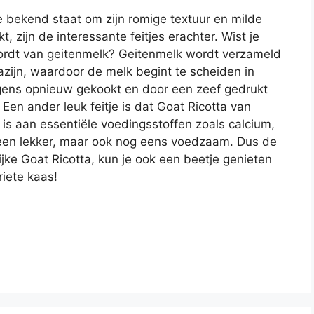
ie bekend staat om zijn romige textuur en milde
 zijn de interessante feitjes erachter. Wist je
ordt van geitenmelk? Geitenmelk wordt verzameld
azijn, waardoor de melk begint te scheiden in
gens opnieuw gekookt en door een zeef gedrukt
 Een ander leuk feitje is dat Goat Ricotta van
 is aan essentiële voedingsstoffen zoals calcium,
alleen lekker, maar ook nog eens voedzaam. Dus de
ijke Goat Ricotta, kun je ook een beetje genieten
riete kaas!