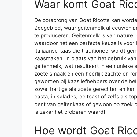
Waar komt Goat Ric
De oorsprong van Goat Ricotta kan worde
Zeegebied, waar geitenmelk al eeuwenlan
te produceren. Geitenmelk is van nature
waardoor het een perfecte keuze is voor h
Italiaanse kaas die traditioneel wordt ge
kaasmaken. In plaats van het gebruik van
geitenmelk, wat resulteert in een unieke 
zoete smaak en een heerlijk zachte en rom
geworden bij kaasliefhebbers over de hel
zowel hartige als zoete gerechten en kan 
pasta, in salades, op toast of zelfs als to
bent van geitenkaas of gewoon op zoek b
is zeker het proberen waard!
Hoe wordt Goat Ric