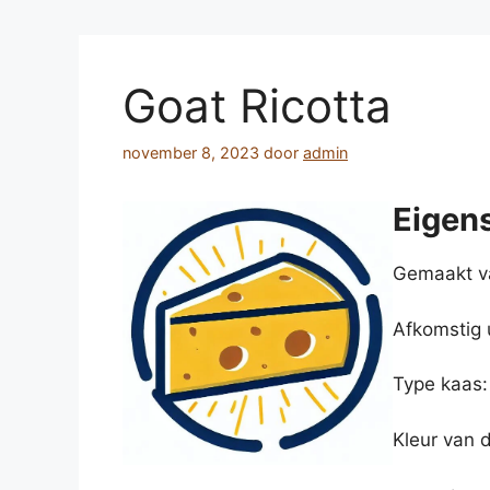
Goat Ricotta
november 8, 2023
door
admin
Eigen
Gemaakt va
Afkomstig ui
Type kaas:
Kleur van d