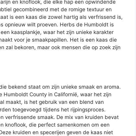
marijn en knoflook, die elke hap een opwindende
ubtiel gecombineerd met de romige textuur en
at is een kaas die zowel hartig als verfrissend is,
ns opnieuw wilt proeven. Herbs de Humboldt is
een kaasplankje, waar het zijn unieke karakter
maakt voor je smaakpapillen. Het is een kaas die
ken zal bekoren, maar ook mensen die op zoek zijn
 die bekend staat om zijn unieke smaak en aroma.
Humboldt County in Californië, waar het zijn
al maakt, is het gebruik van een blend van
rden toegevoegd tijdens het rijpingsproces.
en verfrissende smaak. De mix van kruiden bevat
 en knoflook, die perfect samenkomen om een
 Deze kruiden en specerijen geven de kaas niet