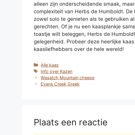
alleen zijn onderscheidende smaak, maar 
complexiteit van Herbs de Humboldt. De k
zowel solo te genieten als te gebruiken a
gerechten. Of je nu een kaasplankje samen
toastje wilt beleggen, Herbs de Humboldt
gelegenheid. Probeer deze heerlijke kaas
kaasliefhebbers over de hele wereld!
Categorieën
Alle kaas
Tags
Info over Kazen
Wasatch Mountain cheese
Evans Creek Greek
Plaats een reactie