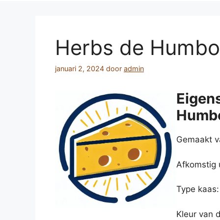
Herbs de Humbo
januari 2, 2024
door
admin
Eigen
Humbo
Gemaakt v
Afkomstig u
Type kaas
Kleur van 