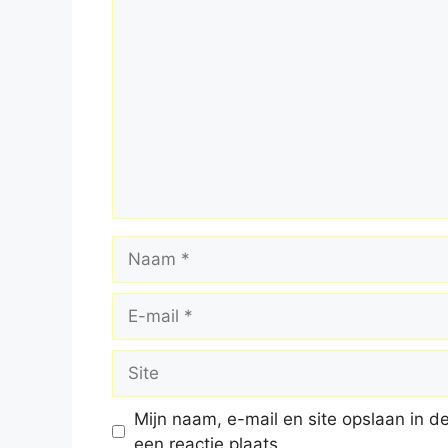
Reactie
Naam
E-
mail
Site
Mijn naam, e-mail en site opslaan in 
een reactie plaats.