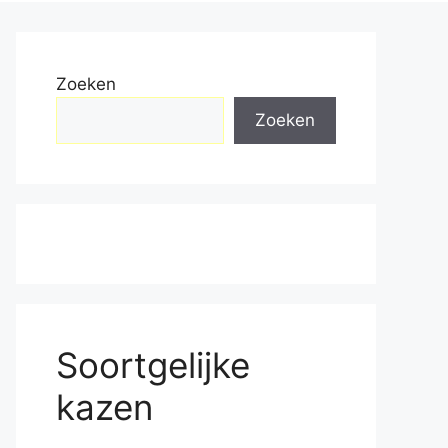
Zoeken
Zoeken
Soortgelijke
kazen