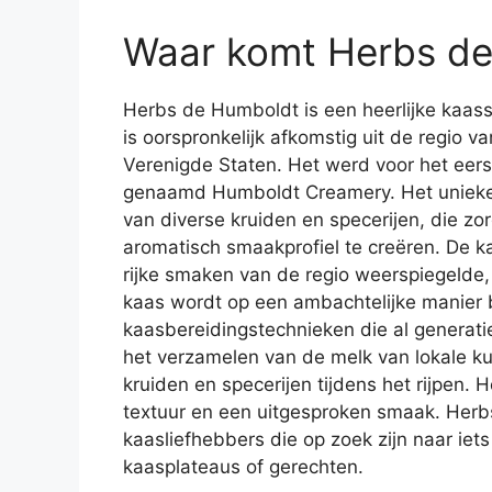
Waar komt Herbs d
Herbs de Humboldt is een heerlijke kaas
is oorspronkelijk afkomstig uit de regio 
Verenigde Staten. Het werd voor het eers
genaamd Humboldt Creamery. Het unieke 
van diverse kruiden en specerijen, die zor
aromatisch smaakprofiel te creëren. De 
rijke smaken van de regio weerspiegelde
kaas wordt op een ambachtelijke manier b
kaasbereidingstechnieken die al generat
het verzamelen van de melk van lokale k
kruiden en specerijen tijdens het rijpen. 
textuur en een uitgesproken smaak. Herb
kaasliefhebbers die op zoek zijn naar iet
kaasplateaus of gerechten.