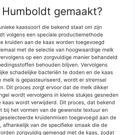
e Humboldt gemaakt?
unieke kaassoort die bekend staat om zijn
dt volgens een speciale productiemethode
rde kruiden aan de kaas worden toegevoegd
allemaal met de selectie van hoogwaardige melk
 vervolgens op een zorgvuldige manier behandeld
voedingsstoffen behouden blijven. Vervolgens
jke schadelijke bacteriën te doden en de kaas
 melk is gepasteuriseerd, wordt er stremsel
 Dit proces zorgt ervoor dat de melk dikker
ngel wordt vervolgens in kleine stukjes gesneden
 kaas wordt verwijderd. Dit proces, dat bekend
lpt bij het vormen van de gewenste textuur en
 geselecteerde kruidenmixen toegevoegd aan de
 afhankelijk van de specifieke smaak die de
worden zorgvuldig gemengd met de kaas, zodat