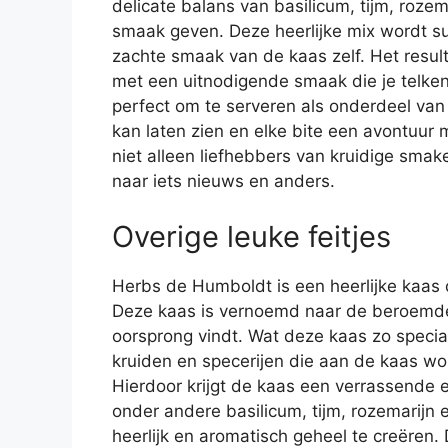
delicate balans van basilicum, tijm, roze
smaak geven. Deze heerlijke mix wordt s
zachte smaak van de kaas zelf. Het resulta
met een uitnodigende smaak die je telke
perfect om te serveren als onderdeel van 
kan laten zien en elke bite een avontuur 
niet alleen liefhebbers van kruidige sma
naar iets nieuws en anders.
Overige leuke feitjes
Herbs de Humboldt is een heerlijke kaas
Deze kaas is vernoemd naar de beroemde 
oorsprong vindt. Wat deze kaas zo specia
kruiden en specerijen die aan de kaas wo
Hierdoor krijgt de kaas een verrassende 
onder andere basilicum, tijm, rozemarijn
heerlijk en aromatisch geheel te creëren.