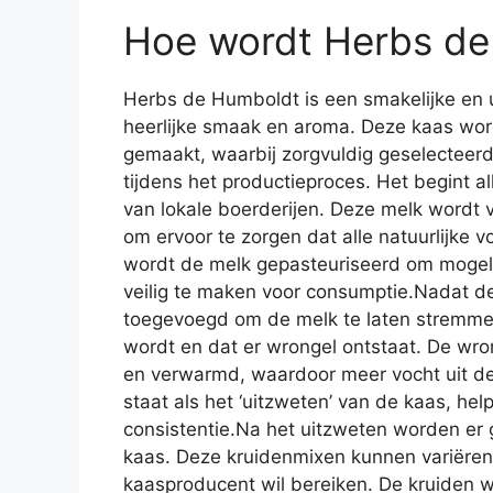
Hoe wordt Herbs d
Herbs de Humboldt is een smakelijke en 
heerlijke smaak en aroma. Deze kaas wor
gemaakt, waarbij zorgvuldig geselectee
tijdens het productieproces. Het begint 
van lokale boerderijen. Deze melk wordt
om ervoor te zorgen dat alle natuurlijke 
wordt de melk gepasteuriseerd om mogeli
veilig te maken voor consumptie.Nadat de
toegevoegd om de melk te laten stremmen.
wordt en dat er wrongel ontstaat. De wro
en verwarmd, waardoor meer vocht uit de
staat als het ‘uitzweten’ van de kaas, he
consistentie.Na het uitzweten worden er
kaas. Deze kruidenmixen kunnen variëren,
kaasproducent wil bereiken. De kruiden 