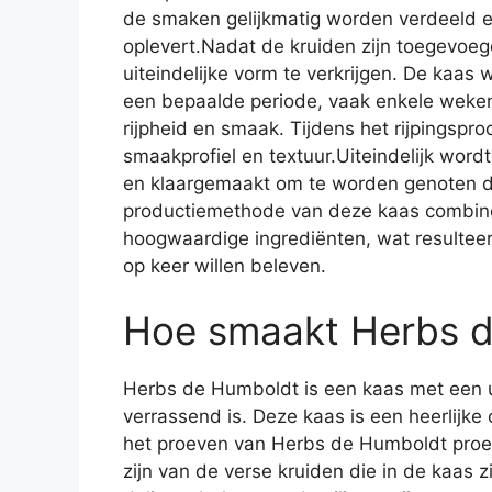
de smaken gelijkmatig worden verdeeld e
oplevert.Nadat de kruiden zijn toegevoeg
uiteindelijke vorm te verkrijgen. De kaas
een bepaalde periode, vaak enkele weken
rijpheid en smaak. Tijdens het rijpingspro
smaakprofiel en textuur.Uiteindelijk wor
en klaargemaakt om te worden genoten do
productiemethode van deze kaas combine
hoogwaardige ingrediënten, wat resulteer
op keer willen beleven.
Hoe smaakt Herbs 
Herbs de Humboldt is een kaas met een u
verrassend is. Deze kaas is een heerlijke 
het proeven van Herbs de Humboldt proef 
zijn van de verse kruiden die in de kaas z