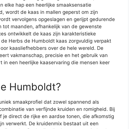
n elke hap een heerlijke smaaksensatie
d, wordt de kaas in mallen geperst om zijn
 wordt vervolgens opgeslagen en gerijpt gedurende
 tot maanden, afhankelijk van de gewenste
ces ontwikkelt de kaas zijn karakteristieke
dt de Herbs de Humboldt kaas zorgvuldig verpakt
or kaasliefhebbers over de hele wereld. De
ert vakmanschap, precisie en het gebruik van
t in een heerlijke kaaservaring die mensen keer
de Humboldt?
niek smaakprofiel dat zowel spannend als
combinatie van verfijnde kruiden en romigheid. Bij
je direct de rijke en aardse tonen, die afkomstig
ijn verwerkt. De kruidenmix bestaat uit een