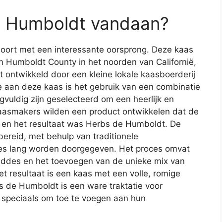
e Humboldt vandaan?
soort met een interessante oorsprong. Deze kaas
van Humboldt County in het noorden van Californië,
t ontwikkeld door een kleine lokale kaasboerderij
aan deze kaas is het gebruik van een combinatie
gvuldig zijn geselecteerd om een heerlijk en
kaasmakers wilden een product ontwikkelen dat de
, en het resultaat was Herbs de Humboldt. De
ereid, met behulp van traditionele
ies lang worden doorgegeven. Het proces omvat
uddes en het toevoegen van de unieke mix van
Het resultaat is een kaas met een volle, romige
s de Humboldt is een ware traktatie voor
s speciaals om toe te voegen aan hun