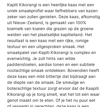
Kapiti Kikorangi is een heerlijke kaas met een
uniek smaakprofiel waar liefhebbers van kazen
zeker van zullen genieten. Deze kaas, afkomstig
uit Nieuw-Zeeland, is gemaakt van 100%
koemelk van koeien die grazen op de groene
weiden van het plaatselijke kapitieiland. Het
resultaat is een kaas met een rijke, romige
textuur en een uitgesproken smaak. Het
smaakpalet van Kapiti Kikorangi is complex en
evenwichtig. Je zult hints van wilde
paddenstoelen, aardse tonen en een subtiele
nootachtige smaak ontdekken. Bovendien heeft
deze kaas een mild bittertje dat bijdraagt ​​aan
de diepte van de smaak. De smeuïge en
boterachtige textuur zorgt ervoor dat de Kaapiti
Kikorangi op je tong smelt, wat het tot een waar
genot maakt om te eten. Of je het nu puur eet
of verwerkt in gerechten, deze kaas is een