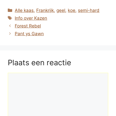
Categorieën
Alle kaas
,
Frankrijk
,
geel
,
koe
,
semi-hard
Tags
Info over Kazen
Forest Rebel
Pant ys Gawn
Plaats een reactie
Reactie