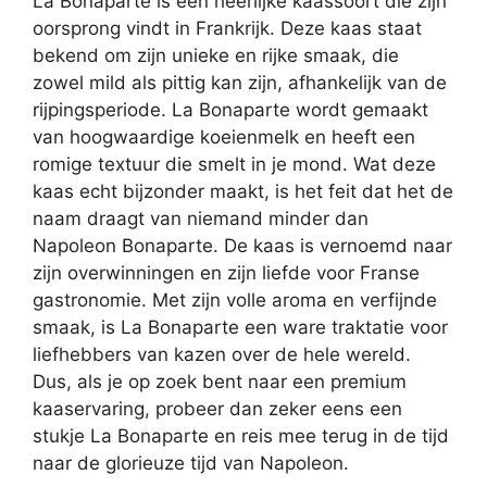
La Bonaparte is een heerlijke kaassoort die zijn
oorsprong vindt in Frankrijk. Deze kaas staat
bekend om zijn unieke en rijke smaak, die
zowel mild als pittig kan zijn, afhankelijk van de
rijpingsperiode. La Bonaparte wordt gemaakt
van hoogwaardige koeienmelk en heeft een
romige textuur die smelt in je mond. Wat deze
kaas echt bijzonder maakt, is het feit dat het de
naam draagt van niemand minder dan
Napoleon Bonaparte. De kaas is vernoemd naar
zijn overwinningen en zijn liefde voor Franse
gastronomie. Met zijn volle aroma en verfijnde
smaak, is La Bonaparte een ware traktatie voor
liefhebbers van kazen over de hele wereld.
Dus, als je op zoek bent naar een premium
kaaservaring, probeer dan zeker eens een
stukje La Bonaparte en reis mee terug in de tijd
naar de glorieuze tijd van Napoleon.