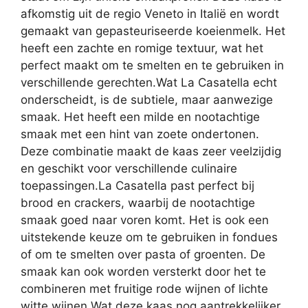
afkomstig uit de regio Veneto in Italië en wordt
gemaakt van gepasteuriseerde koeienmelk. Het
heeft een zachte en romige textuur, wat het
perfect maakt om te smelten en te gebruiken in
verschillende gerechten.Wat La Casatella echt
onderscheidt, is de subtiele, maar aanwezige
smaak. Het heeft een milde en nootachtige
smaak met een hint van zoete ondertonen.
Deze combinatie maakt de kaas zeer veelzijdig
en geschikt voor verschillende culinaire
toepassingen.La Casatella past perfect bij
brood en crackers, waarbij de nootachtige
smaak goed naar voren komt. Het is ook een
uitstekende keuze om te gebruiken in fondues
of om te smelten over pasta of groenten. De
smaak kan ook worden versterkt door het te
combineren met fruitige rode wijnen of lichte
witte wijnen.Wat deze kaas nog aantrekkelijker