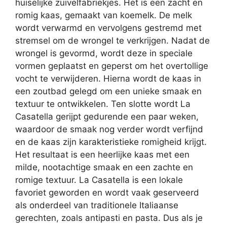
huiselijke zuivelfabriekjes. Het is een zacht en
romig kaas, gemaakt van koemelk. De melk
wordt verwarmd en vervolgens gestremd met
stremsel om de wrongel te verkrijgen. Nadat de
wrongel is gevormd, wordt deze in speciale
vormen geplaatst en geperst om het overtollige
vocht te verwijderen. Hierna wordt de kaas in
een zoutbad gelegd om een unieke smaak en
textuur te ontwikkelen. Ten slotte wordt La
Casatella gerijpt gedurende een paar weken,
waardoor de smaak nog verder wordt verfijnd
en de kaas zijn karakteristieke romigheid krijgt.
Het resultaat is een heerlijke kaas met een
milde, nootachtige smaak en een zachte en
romige textuur. La Casatella is een lokale
favoriet geworden en wordt vaak geserveerd
als onderdeel van traditionele Italiaanse
gerechten, zoals antipasti en pasta. Dus als je