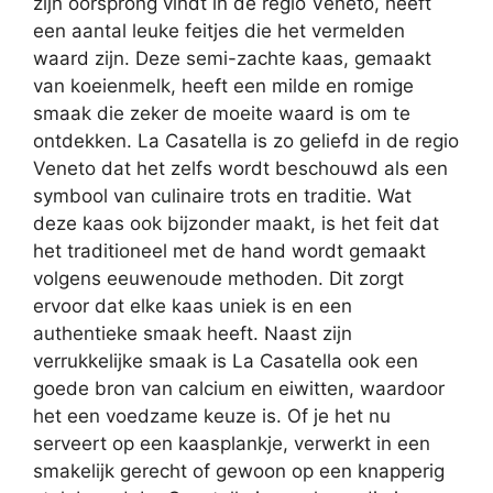
zijn oorsprong vindt in de regio Veneto, heeft
een aantal leuke feitjes die het vermelden
waard zijn. Deze semi-zachte kaas, gemaakt
van koeienmelk, heeft een milde en romige
smaak die zeker de moeite waard is om te
ontdekken. La Casatella is zo geliefd in de regio
Veneto dat het zelfs wordt beschouwd als een
symbool van culinaire trots en traditie. Wat
deze kaas ook bijzonder maakt, is het feit dat
het traditioneel met de hand wordt gemaakt
volgens eeuwenoude methoden. Dit zorgt
ervoor dat elke kaas uniek is en een
authentieke smaak heeft. Naast zijn
verrukkelijke smaak is La Casatella ook een
goede bron van calcium en eiwitten, waardoor
het een voedzame keuze is. Of je het nu
serveert op een kaasplankje, verwerkt in een
smakelijk gerecht of gewoon op een knapperig