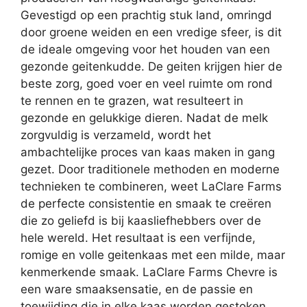
Gevestigd op een prachtig stuk land, omringd
door groene weiden en een vredige sfeer, is dit
de ideale omgeving voor het houden van een
gezonde geitenkudde. De geiten krijgen hier de
beste zorg, goed voer en veel ruimte om rond
te rennen en te grazen, wat resulteert in
gezonde en gelukkige dieren. Nadat de melk
zorgvuldig is verzameld, wordt het
ambachtelijke proces van kaas maken in gang
gezet. Door traditionele methoden en moderne
technieken te combineren, weet LaClare Farms
de perfecte consistentie en smaak te creëren
die zo geliefd is bij kaasliefhebbers over de
hele wereld. Het resultaat is een verfijnde,
romige en volle geitenkaas met een milde, maar
kenmerkende smaak. LaClare Farms Chevre is
een ware smaaksensatie, en de passie en
toewijding die in elke kaas worden gestoken,