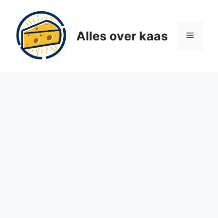
Ga
naar
de
Alles over kaas
Menu
inhoud