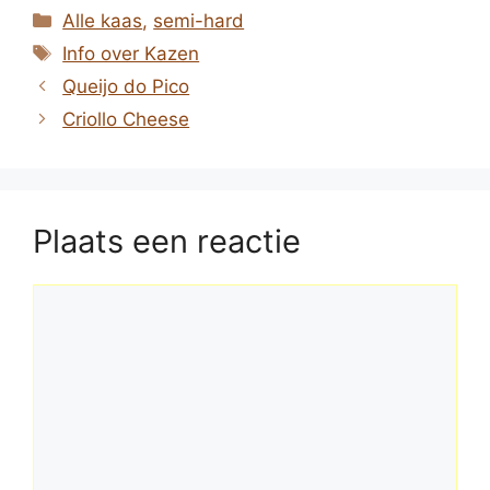
Categorieën
Alle kaas
,
semi-hard
Tags
Info over Kazen
Queijo do Pico
Criollo Cheese
Plaats een reactie
Reactie