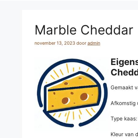
Marble Cheddar
november 13, 2023
door
admin
Eigen
Chedd
Gemaakt va
Afkomstig 
Type kaas:
Kleur van 