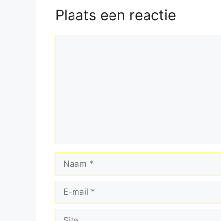
Plaats een reactie
Reactie
Naam
E-
mail
Site