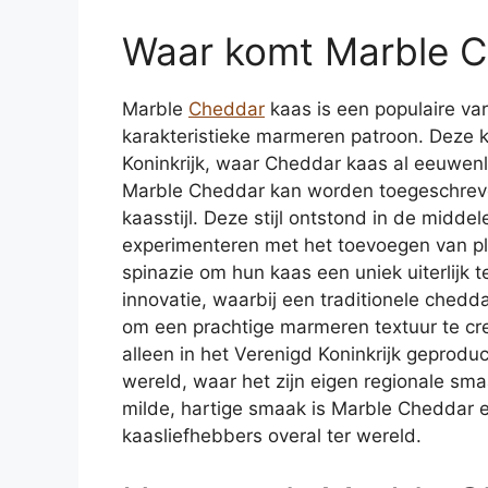
Waar komt Marble 
Marble
Cheddar
kaas is een populaire va
karakteristieke marmeren patroon. Deze k
Koninkrijk, waar Cheddar kaas al eeuwen
Marble Cheddar kan worden toegeschreve
kaasstijl. Deze stijl ontstond in de mid
experimenteren met het toevoegen van pl
spinazie om hun kaas een uniek uiterlijk 
innovatie, waarbij een traditionele ched
om een prachtige marmeren textuur te c
alleen in het Verenigd Koninkrijk geprod
wereld, waar het zijn eigen regionale smaa
milde, hartige smaak is Marble Cheddar 
kaasliefhebbers overal ter wereld.