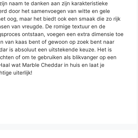
zijn naam te danken aan zijn karakteristieke
ëerd door het samenvoegen van witte en gele
het oog, maar het biedt ook een smaak die zo rijk
ansen van vreugde. De romige textuur en de
pingsproces ontstaan, voegen een extra dimensie toe
fan van kaas bent of gewoon op zoek bent naar
ar is absoluut een uitstekende keuze. Het is
echten of om te gebruiken als blikvanger op een
aal wat Marble Cheddar in huis en laat je
ige uiterlijk!