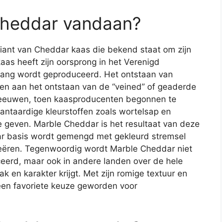
Cheddar vandaan?
riant van Cheddar kaas die bekend staat om zijn
aas heeft zijn oorsprong in het Verenigd
lang wordt geproduceerd. Het ontstaan van
n aan het ontstaan van de “veined” of geaderde
deleeuwen, toen kaasproducenten begonnen te
antaardige kleurstoffen zoals wortelsap en
te geven. Marble Cheddar is het resultaat van deze
dar basis wordt gemengd met gekleurd stremsel
reëren. Tegenwoordig wordt Marble Cheddar niet
uceerd, maar ook in andere landen over de hele
k en karakter krijgt. Met zijn romige textuur en
een favoriete keuze geworden voor