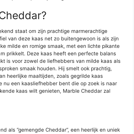
 Cheddar?
ekend staat om zijn prachtige marmerachtige
fiel van deze kaas net zo buitengewoon is als zijn
ijke milde en romige smaak, met een lichte pikante
m prikkelt. Deze kaas heeft een perfecte balans
ikt is voor zowel de liefhebbers van milde kaas als
esproken smaak houden. Hij smelt ook prachtig,
an heerlijke maaltijden, zoals gegrilde kaas
e nu een kaasliefhebber bent die op zoek is naar
ende kaas wilt genieten, Marble Cheddar zal
nd als ”gemengde Cheddar”, een heerlijk en uniek