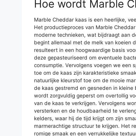
Hoe wordt Marble 
Marble Cheddar kaas is een heerlijke, veel
Het productieproces van Marble Cheddar 
moderne technieken, wat bijdraagt aan d
begint allemaal met de melk van koeien 
resulteert in een hoogwaardige basis voo
deze gepasteuriseerd om eventuele bacte
consumptie. Vervolgens voegen we een s
toe om de kaas zijn karakteristieke sma
natuurlijke kleurstof toe om de mooie mar
de kaas gestremd en gesneden in kleine b
wordt zorgvuldig geperst om overtollig v
van de kaas te verkrijgen. Vervolgens wo
versterken en de houdbaarheid te verlenge
kelders, waar hij de tijd krijgt om zijn sm
marmerachtige structuur te krijgen. Het re
romige smaak en een verrukkelijke textuur