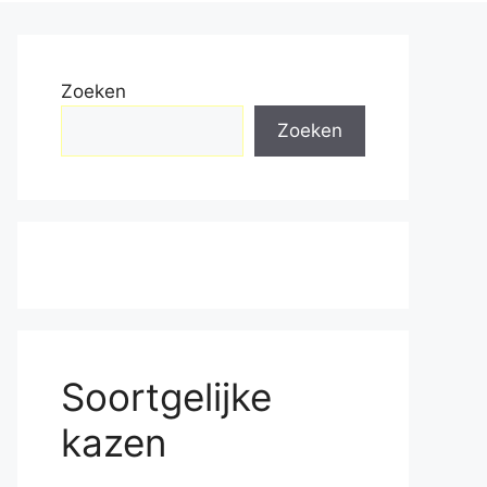
Zoeken
Zoeken
Soortgelijke
kazen