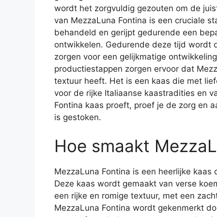
wordt het zorgvuldig gezouten om de juis
van MezzaLuna Fontina is een cruciale sta
behandeld en gerijpt gedurende een bepa
ontwikkelen. Gedurende deze tijd wordt 
zorgen voor een gelijkmatige ontwikkelin
productiestappen zorgen ervoor dat Mez
textuur heeft. Het is een kaas die met li
voor de rijke Italiaanse kaastradities e
Fontina kaas proeft, proef je de zorg en 
is gestoken.
Hoe smaakt MezzaL
MezzaLuna Fontina is een heerlijke kaas 
Deze kaas wordt gemaakt van verse koemel
een rijke en romige textuur, met een zac
MezzaLuna Fontina wordt gekenmerkt door 