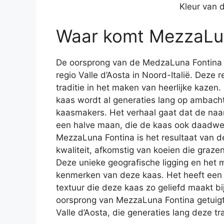
Kleur van 
Waar komt MezzaLu
De oorsprong van de MedzaLuna Fontina 
regio Valle d’Aosta in Noord-Italië. Deze 
traditie in het maken van heerlijke kazen
kaas wordt al generaties lang op ambacht
kaasmakers. Het verhaal gaat dat de naa
een halve maan, die de kaas ook daadwer
MezzaLuna Fontina is het resultaat van d
kwaliteit, afkomstig van koeien die graz
Deze unieke geografische ligging en het m
kenmerken van deze kaas. Het heeft een
textuur die deze kaas zo geliefd maakt bi
oorsprong van MezzaLuna Fontina getuigt
Valle d’Aosta, die generaties lang deze t