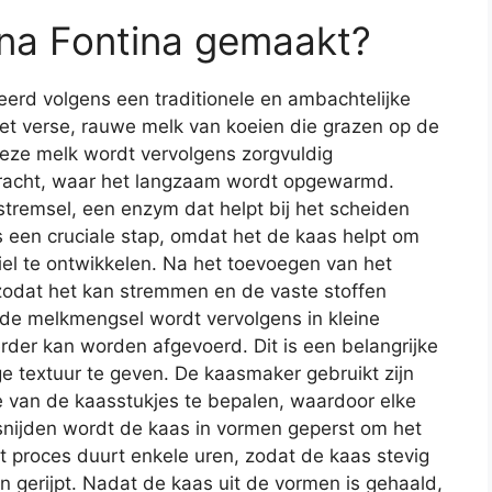
na Fontina gemaakt?
rd volgens een traditionele en ambachtelijke
et verse, rauwe melk van koeien die grazen op de
Deze melk wordt vervolgens zorgvuldig
bracht, waar het langzaam wordt opgewarmd.
remsel, een enzym dat helpt bij het scheiden
is een cruciale stap, omdat het de kaas helpt om
fiel te ontwikkelen. Na het toevoegen van het
 zodat het kan stremmen en de vaste stoffen
de melkmengsel wordt vervolgens in kleine
rder kan worden afgevoerd. Dit is een belangrijke
 textuur te geven. De kaasmaker gebruikt zijn
e van de kaasstukjes te bepalen, waardoor elke
snijden wordt de kaas in vormen geperst om het
it proces duurt enkele uren, zodat de kaas stevig
gerijpt. Nadat de kaas uit de vormen is gehaald,