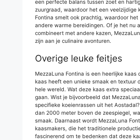
een perfecte balans tussen zoet en hartig
zuurgraad, waardoor het een veelzijdige
Fontina smelt ook prachtig, waardoor het 
andere warme bereidingen. Of je het nu al
combineert met andere kazen, MezzaLuna 
zijn aan je culinaire avonturen.
Overige leuke feitjes
MezzaLuna Fontina is een heerlijke kaas di
kaas heeft een unieke smaak en textuur d
hele wereld. Wat deze kaas extra speciaal
gaan. Wist je bijvoorbeeld dat MezzaLun
specifieke koeienrassen uit het Aostada
dan 2000 meter boven de zeespiegel, wat 
smaak. Daarnaast wordt MezzaLuna Font
kaasmakers, die het traditionele produc
fascinerend om te bedenken dat deze kaa