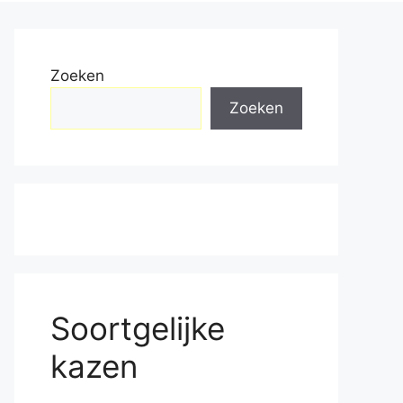
Zoeken
Zoeken
Soortgelijke
kazen