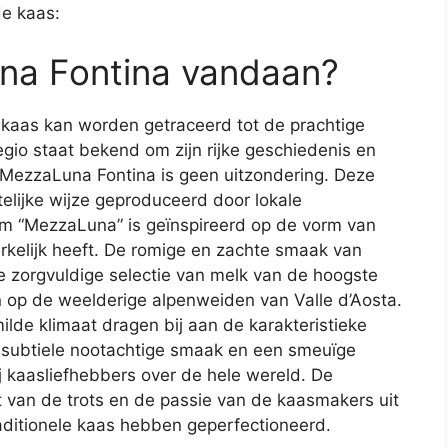
de kaas:
na Fontina vandaan?
kaas kan worden getraceerd tot de prachtige
regio staat bekend om zijn rijke geschiedenis en
. MezzaLuna Fontina is geen uitzondering. Deze
elijke wijze geproduceerd door lokale
m “MezzaLuna” is geïnspireerd op de vorm van
kelijk heeft. De romige en zachte smaak van
e zorgvuldige selectie van melk van de hoogste
en op de weelderige alpenweiden van Valle d’Aosta.
ilde klimaat dragen bij aan de karakteristieke
 subtiele nootachtige smaak en een smeuïge
j kaasliefhebbers over de hele wereld. De
 van de trots en de passie van de kaasmakers uit
raditionele kaas hebben geperfectioneerd.