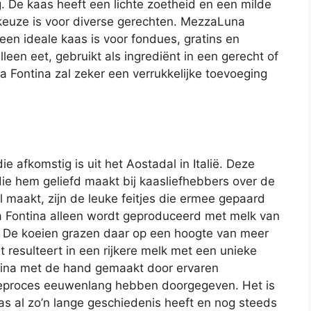
. De kaas heeft een lichte zoetheid en een milde
 keuze is voor diverse gerechten. MezzaLuna
een ideale kaas is voor fondues, gratins en
leen eet, gebruikt als ingrediënt in een gerecht of
Fontina zal zeker een verrukkelijke toevoeging
e afkomstig is uit het Aostadal in Italië. Deze
ie hem geliefd maakt bij kaasliefhebbers over de
 maakt, zijn de leuke feitjes die ermee gepaard
a Fontina alleen wordt geproduceerd met melk van
l? De koeien grazen daar op een hoogte van meer
resulteert in een rijkere melk met een unieke
ina met de hand gemaakt door ervaren
tieproces eeuwenlang hebben doorgegeven. Het is
s al zo’n lange geschiedenis heeft en nog steeds