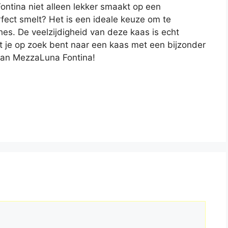
Fontina niet alleen lekker smaakt op een
fect smelt? Het is een ideale keuze om te
es. De veelzijdigheid van deze kaas is echt
 je op zoek bent naar een kaas met een bijzonder
aan MezzaLuna Fontina!