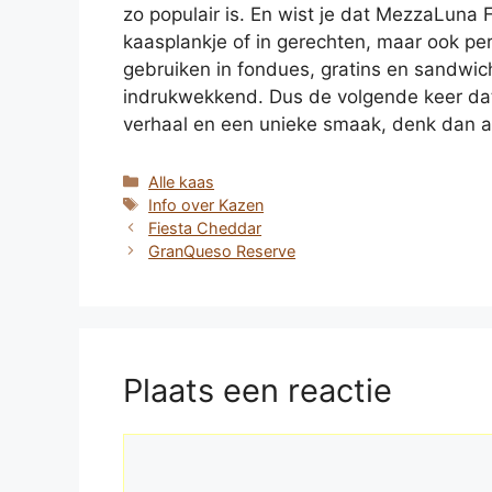
zo populair is. En wist je dat MezzaLuna 
kaasplankje of in gerechten, maar ook per
gebruiken in fondues, gratins en sandwich
indrukwekkend. Dus de volgende keer dat
verhaal en een unieke smaak, denk dan 
Categorieën
Alle kaas
Tags
Info over Kazen
Fiesta Cheddar
GranQueso Reserve
Plaats een reactie
Reactie