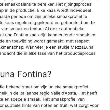
te smaakbalans te bereiken.Het rijpingsproces
p in de productie. Elke kaas wordt individueel
alde periode om zijn unieke smaakprofiel te
de kaas regelmatig gekeerd en geborsteld om te
g van smaak en textuur.Al deze authentieke
zaLuna Fontina kaas zijn kenmerkende smaak en
efde en toewijding wordt gemaakt, met respect
n vakmanschap. Wanneer je een stukje MezzaLuna
aandacht die in elke fase van het productieproces
una Fontina?
die bekend staat om zijn unieke smaakprofiel.
k in de Italiaanse regio Valle d’Aosta. Het heeft
hte en soepele smaak. Het smaakprofiel van
subtiele hints van noten en fruit, wat zorgt voor