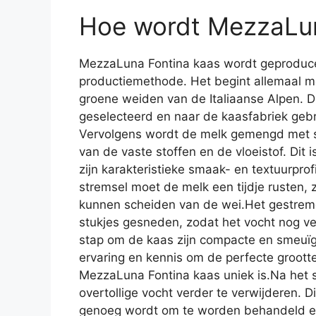
Hoe wordt MezzaLu
MezzaLuna Fontina kaas wordt geproducee
productiemethode. Het begint allemaal m
groene weiden van de Italiaanse Alpen. 
geselecteerd en naar de kaasfabriek ge
Vervolgens wordt de melk gemengd met st
van de vaste stoffen en de vloeistof. Dit 
zijn karakteristieke smaak- en textuurpro
stremsel moet de melk een tijdje rusten,
kunnen scheiden van de wei.Het gestrem
stukjes gesneden, zodat het vocht nog ve
stap om de kaas zijn compacte en smeuïge
ervaring en kennis om de perfecte groott
MezzaLuna Fontina kaas uniek is.Na het 
overtollige vocht verder te verwijderen. D
genoeg wordt om te worden behandeld en 