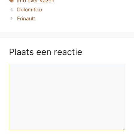
Info over Kazen
Dolomitico
Frinault
Plaats een reactie
Reactie