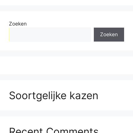
Zoeken
Zoeken
Soortgelijke kazen
Recent Comments