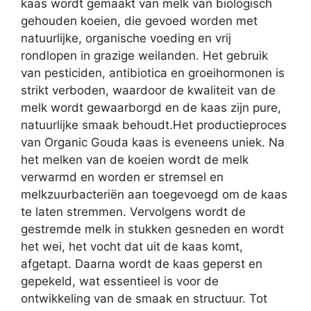
kaas wordt gemaakt van melk van biologisch
gehouden koeien, die gevoed worden met
natuurlijke, organische voeding en vrij
rondlopen in grazige weilanden. Het gebruik
van pesticiden, antibiotica en groeihormonen is
strikt verboden, waardoor de kwaliteit van de
melk wordt gewaarborgd en de kaas zijn pure,
natuurlijke smaak behoudt.Het productieproces
van Organic Gouda kaas is eveneens uniek. Na
het melken van de koeien wordt de melk
verwarmd en worden er stremsel en
melkzuurbacteriën aan toegevoegd om de kaas
te laten stremmen. Vervolgens wordt de
gestremde melk in stukken gesneden en wordt
het wei, het vocht dat uit de kaas komt,
afgetapt. Daarna wordt de kaas geperst en
gepekeld, wat essentieel is voor de
ontwikkeling van de smaak en structuur. Tot