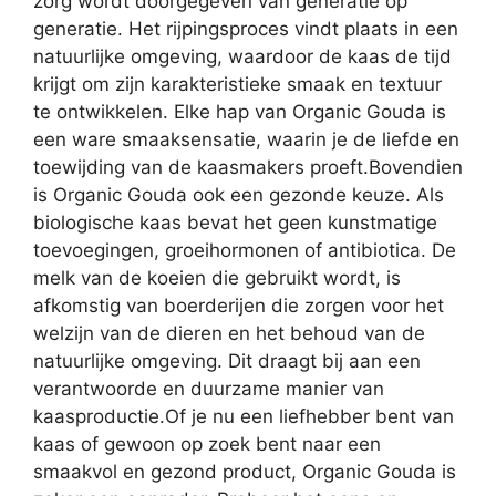
zorg wordt doorgegeven van generatie op
generatie. Het rijpingsproces vindt plaats in een
natuurlijke omgeving, waardoor de kaas de tijd
krijgt om zijn karakteristieke smaak en textuur
te ontwikkelen. Elke hap van Organic Gouda is
een ware smaaksensatie, waarin je de liefde en
toewijding van de kaasmakers proeft.Bovendien
is Organic Gouda ook een gezonde keuze. Als
biologische kaas bevat het geen kunstmatige
toevoegingen, groeihormonen of antibiotica. De
melk van de koeien die gebruikt wordt, is
afkomstig van boerderijen die zorgen voor het
welzijn van de dieren en het behoud van de
natuurlijke omgeving. Dit draagt bij aan een
verantwoorde en duurzame manier van
kaasproductie.Of je nu een liefhebber bent van
kaas of gewoon op zoek bent naar een
smaakvol en gezond product, Organic Gouda is