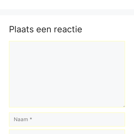
Plaats een reactie
Reactie
Naam
E-