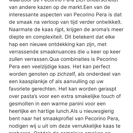
van andere kazen op de markt.Een van de
interessante aspecten van Pecorino Pera is dat
de smaak na verloop van tijd verder ontwikkelt.
Naarmate de kaas rijpt, krijgen de aroma’s meer
diepte en complexiteit. Dit betekent dat elke
hap een nieuwe ontdekking kan zijn, met
verrassende smaaknuances die u keer op keer
zullen verrassen.Qua combinaties is Pecorino
Pera een veelzijdige kaas. Het kan perfect
worden genoten op zichzelf, als onderdeel van
een kaasplankje of als aanvulling op uw
favoriete gerechten. Het kan worden geraspt
over pasta’s voor een extra smakelijke touch of
gesmolten in een warme panini voor een
heerlijke en hartige lunch.Als u nieuwsgierig
bent naar het smaakprofiel van Pecorino Pera,
nodigen wij u uit om deze verrukkelijke kaas te