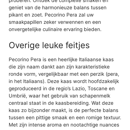
proberen. Ontdek de complexe smaken en
geniet van de harmonieuze balans tussen
pikant en zoet. Pecorino Pera zal uw
smaakpapillen zeker verwennen en een
onvergetelijke culinaire ervaring bieden.
Overige leuke feitjes
Pecorino Pera is een heerlijke Italiaanse kaas
die zijn naam dankt aan zijn karakteristieke
ronde vorm, vergelijkbaar met een perzik (pera,
in het Italiaans). Deze kaas wordt hoofdzakelijk
geproduceerd in de regio’s Lazio, Toscane en
Umbrië, waar het gebruik van schapenmelk
centraal staat in de kaasbereiding. Wat deze
kaas zo bijzonder maakt, is de perfecte balans
tussen een pittige smaak en een romige textuur.
Met zijn intense aroma en nootachtige nuances