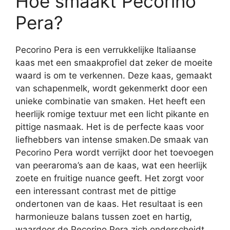
Hoe smaakt Pecorino
Pera?
Pecorino Pera is een verrukkelijke Italiaanse
kaas met een smaakprofiel dat zeker de moeite
waard is om te verkennen. Deze kaas, gemaakt
van schapenmelk, wordt gekenmerkt door een
unieke combinatie van smaken. Het heeft een
heerlijk romige textuur met een licht pikante en
pittige nasmaak. Het is de perfecte kaas voor
liefhebbers van intense smaken.De smaak van
Pecorino Pera wordt verrijkt door het toevoegen
van peeraroma’s aan de kaas, wat een heerlijk
zoete en fruitige nuance geeft. Het zorgt voor
een interessant contrast met de pittige
ondertonen van de kaas. Het resultaat is een
harmonieuze balans tussen zoet en hartig,
waardoor de Pecorino Pera zich onderscheidt