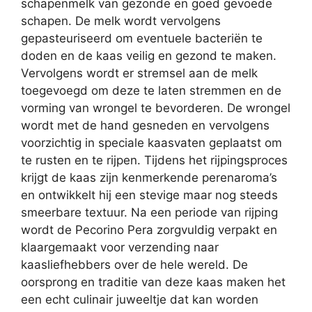
schapenmelk van gezonde en goed gevoede
schapen. De melk wordt vervolgens
gepasteuriseerd om eventuele bacteriën te
doden en de kaas veilig en gezond te maken.
Vervolgens wordt er stremsel aan de melk
toegevoegd om deze te laten stremmen en de
vorming van wrongel te bevorderen. De wrongel
wordt met de hand gesneden en vervolgens
voorzichtig in speciale kaasvaten geplaatst om
te rusten en te rijpen. Tijdens het rijpingsproces
krijgt de kaas zijn kenmerkende perenaroma’s
en ontwikkelt hij een stevige maar nog steeds
smeerbare textuur. Na een periode van rijping
wordt de Pecorino Pera zorgvuldig verpakt en
klaargemaakt voor verzending naar
kaasliefhebbers over de hele wereld. De
oorsprong en traditie van deze kaas maken het
een echt culinair juweeltje dat kan worden