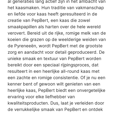
al generaties lang actief zijn in het ambacht van
het kaasmaken. Hun traditie van vakmanschap
en liefde voor kaas heeft geresulteerd in de
creatie van PepBert, een kaas die zowel
smaakpapillen als harten over de hele wereld
verovert. Bereid uit de rijke, romige melk van de
koeien die grazen op de weelderige weiden van
de Pyreneeën, wordt PepBert met de grootste
zorg en aandacht voor detail geproduceerd. De
unieke smaak en textuur van PepBert worden
bereikt door een speciaal rijpingsproces, dat
resulteert in een heerlijke all-round kaas met
een zachte en romige consistentie. Of je nu een
kenner bent of gewoon wilt genieten van een
heerlijke kaas, PepBert biedt een onvergetelijke
ervaring voor elke liefhebber van
kwaliteitsproducten. Dus, laat je verleiden door
de verrukkelijke smaak van PepBert en ontdek