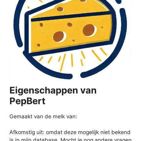
Eigenschappen van
PepBert
Gemaakt van de melk van:
Afkomstig uit: omdat deze mogelijk niet bekend
is in mijn database. Mocht je nog andere vragen