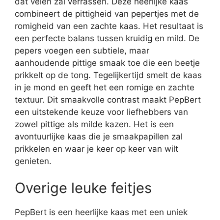
dat velen zal verrassen. Deze heerlijke kaas
combineert de pittigheid van pepertjes met de
romigheid van een zachte kaas. Het resultaat is
een perfecte balans tussen kruidig en mild. De
pepers voegen een subtiele, maar
aanhoudende pittige smaak toe die een beetje
prikkelt op de tong. Tegelijkertijd smelt de kaas
in je mond en geeft het een romige en zachte
textuur. Dit smaakvolle contrast maakt PepBert
een uitstekende keuze voor liefhebbers van
zowel pittige als milde kazen. Het is een
avontuurlijke kaas die je smaakpapillen zal
prikkelen en waar je keer op keer van wilt
genieten.
Overige leuke feitjes
PepBert is een heerlijke kaas met een uniek