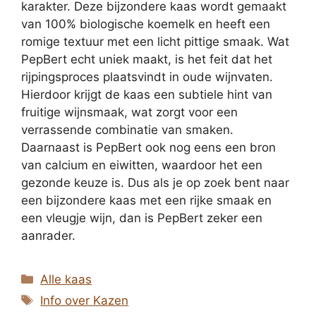
karakter. Deze bijzondere kaas wordt gemaakt
van 100% biologische koemelk en heeft een
romige textuur met een licht pittige smaak. Wat
PepBert echt uniek maakt, is het feit dat het
rijpingsproces plaatsvindt in oude wijnvaten.
Hierdoor krijgt de kaas een subtiele hint van
fruitige wijnsmaak, wat zorgt voor een
verrassende combinatie van smaken.
Daarnaast is PepBert ook nog eens een bron
van calcium en eiwitten, waardoor het een
gezonde keuze is. Dus als je op zoek bent naar
een bijzondere kaas met een rijke smaak en
een vleugje wijn, dan is PepBert zeker een
aanrader.
Categorieën
Alle kaas
Tags
Info over Kazen