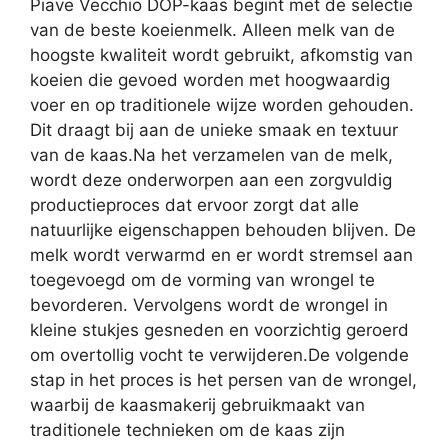
Piave Vecchio DOP-kaas begint met de selectie
van de beste koeienmelk. Alleen melk van de
hoogste kwaliteit wordt gebruikt, afkomstig van
koeien die gevoed worden met hoogwaardig
voer en op traditionele wijze worden gehouden.
Dit draagt bij aan de unieke smaak en textuur
van de kaas.Na het verzamelen van de melk,
wordt deze onderworpen aan een zorgvuldig
productieproces dat ervoor zorgt dat alle
natuurlijke eigenschappen behouden blijven. De
melk wordt verwarmd en er wordt stremsel aan
toegevoegd om de vorming van wrongel te
bevorderen. Vervolgens wordt de wrongel in
kleine stukjes gesneden en voorzichtig geroerd
om overtollig vocht te verwijderen.De volgende
stap in het proces is het persen van de wrongel,
waarbij de kaasmakerij gebruikmaakt van
traditionele technieken om de kaas zijn