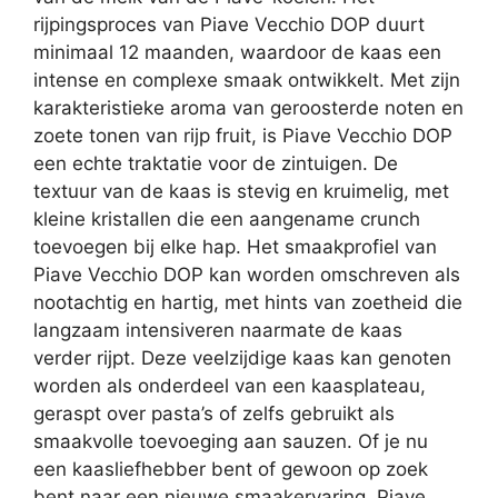
rijpingsproces van Piave Vecchio DOP duurt
minimaal 12 maanden, waardoor de kaas een
intense en complexe smaak ontwikkelt. Met zijn
karakteristieke aroma van geroosterde noten en
zoete tonen van rijp fruit, is Piave Vecchio DOP
een echte traktatie voor de zintuigen. De
textuur van de kaas is stevig en kruimelig, met
kleine kristallen die een aangename crunch
toevoegen bij elke hap. Het smaakprofiel van
Piave Vecchio DOP kan worden omschreven als
nootachtig en hartig, met hints van zoetheid die
langzaam intensiveren naarmate de kaas
verder rijpt. Deze veelzijdige kaas kan genoten
worden als onderdeel van een kaasplateau,
geraspt over pasta’s of zelfs gebruikt als
smaakvolle toevoeging aan sauzen. Of je nu
een kaasliefhebber bent of gewoon op zoek
bent naar een nieuwe smaakervaring, Piave