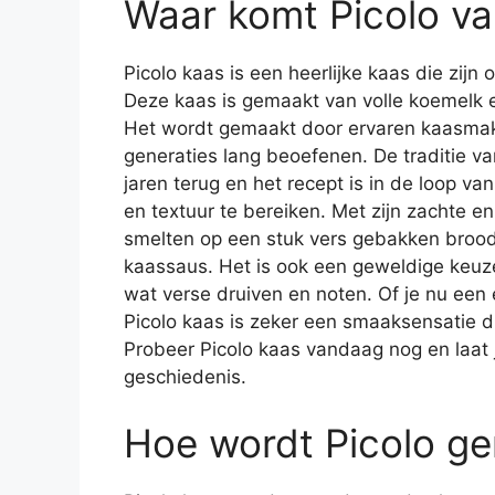
Waar komt Picolo v
Picolo kaas is een heerlijke kaas die zijn 
Deze kaas is gemaakt van volle koemelk 
Het wordt gemaakt door ervaren kaasmak
generaties lang beoefenen. De traditie 
jaren terug en het recept is in de loop v
en textuur te bereiken. Met zijn zachte en
smelten op een stuk vers gebakken brood 
kaassaus. Het is ook een geweldige keuz
wat verse druiven en noten. Of je nu een
Picolo kaas is zeker een smaaksensatie di
Probeer Picolo kaas vandaag nog en laat j
geschiedenis.
Hoe wordt Picolo g