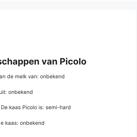
schappen van Picolo
an de melk van: onbekend
uit: onbekend
 De kaas Picolo is: semi-hard
de kaas: onbekend