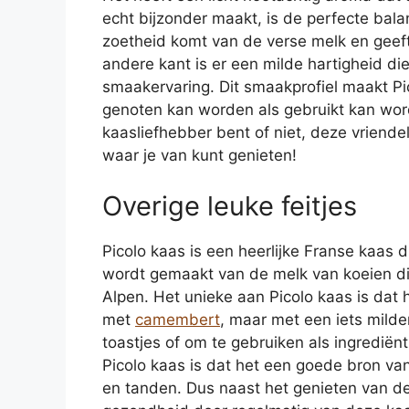
echt bijzonder maakt, is de perfecte bala
zoetheid komt van de verse melk en gee
andere kant is er een milde hartigheid di
smaakervaring. Dit smaakprofiel maakt Pic
genoten kan worden als gebruikt kan word
kaasliefhebber bent of niet, deze vriendel
waar je van kunt genieten!
Overige leuke feitjes
Picolo kaas is een heerlijke Franse kaas 
wordt gemaakt van de melk van koeien d
Alpen. Het unieke aan Picolo kaas is dat h
met
camembert
, maar met een iets mild
toastjes of om te gebruiken als ingrediënt
Picolo kaas is dat het een goede bron van
en tanden. Dus naast het genieten van de 