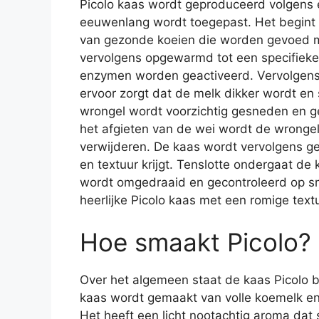
Picolo kaas wordt geproduceerd volgens e
eeuwenlang wordt toegepast. Het begint 
van gezonde koeien die worden gevoed m
vervolgens opgewarmd tot een specifieke 
enzymen worden geactiveerd. Vervolgens
ervoor zorgt dat de melk dikker wordt en
wrongel wordt voorzichtig gesneden en g
het afgieten van de wei wordt de wrongel
verwijderen. De kaas wordt vervolgens 
en textuur krijgt. Tenslotte ondergaat de 
wordt omgedraaid en gecontroleerd op sma
heerlijke Picolo kaas met een romige textu
Hoe smaakt Picolo?
Over het algemeen staat de kaas Picolo 
kaas wordt gemaakt van volle koemelk en 
Het heeft een licht nootachtig aroma dat