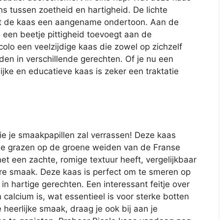
ns tussen zoetheid en hartigheid. De lichte
ft de kaas een aangename ondertoon. Aan de
e een beetje pittigheid toevoegt aan de
olo een veelzijdige kaas die zowel op zichzelf
en in verschillende gerechten. Of je nu een
ijke en educatieve kaas is zeker een traktatie
die je smaakpapillen zal verrassen! Deze kaas
ie grazen op de groene weiden van de Franse
et een zachte, romige textuur heeft, vergelijkbaar
ere smaak. Deze kaas is perfect om te smeren op
 in hartige gerechten. Een interessant feitje over
 calcium is, wat essentieel is voor sterke botten
heerlijke smaak, draag je ook bij aan je