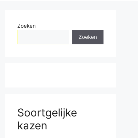
Zoeken
Zoeken
Soortgelijke
kazen