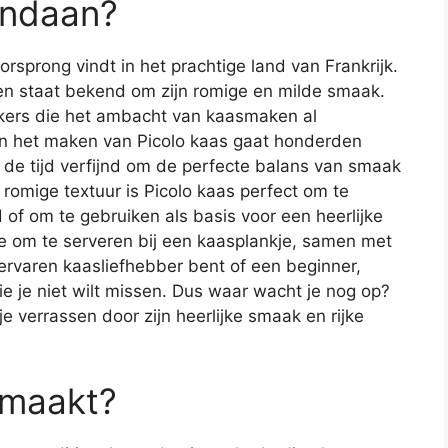
andaan?
oorsprong vindt in het prachtige land van Frankrijk.
en staat bekend om zijn romige en milde smaak.
ers die het ambacht van kaasmaken al
van het maken van Picolo kaas gaat honderden
an de tijd verfijnd om de perfecte balans van smaak
 romige textuur is Picolo kaas perfect om te
of om te gebruiken als basis voor een heerlijke
e om te serveren bij een kaasplankje, samen met
 ervaren kaasliefhebber bent of een beginner,
e je niet wilt missen. Dus waar wacht je nog op?
e verrassen door zijn heerlijke smaak en rijke
emaakt?