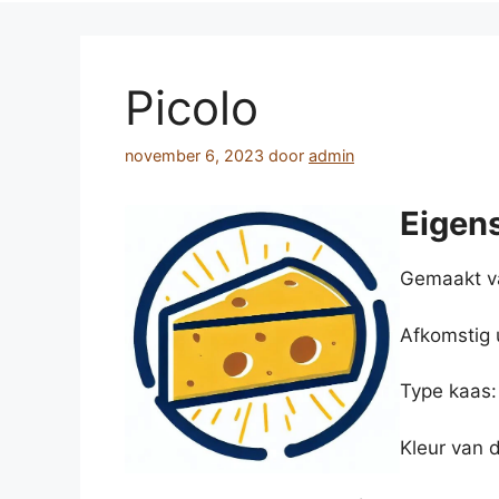
Picolo
november 6, 2023
door
admin
Eigen
Gemaakt v
Afkomstig 
Type kaas:
Kleur van 