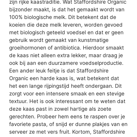
zijn rijke kaastraditie. Wat Staffordshire Organic
bijzonder maakt, is dat het gemaakt wordt van
100% biologische melk. Dit betekent dat de
koeien die deze melk leveren, worden gevoed
met biologisch geteeld voedsel en dat er geen
gebruik wordt gemaakt van kunstmatige
groeihormonen of antibiotica. Hierdoor smaakt
de kaas niet alleen extra lekker, maar draag je
ook bij aan een duurzamere voedselproductie.
Een ander leuk feitje is dat Staffordshire
Organic een harde kaas is, wat betekent dat
het een lange rijpingstijd heeft ondergaan. Dit
zorgt voor een intensere smaak en een stevige
textuur. Het is ook interessant om te weten dat
deze kaas past in zowel hartige als zoete
gerechten. Probeer hem eens te raspen over je
favoriete pasta, of snijd er dunne plakjes van en
serveer ze met vers fruit. Kortom, Staffordshire