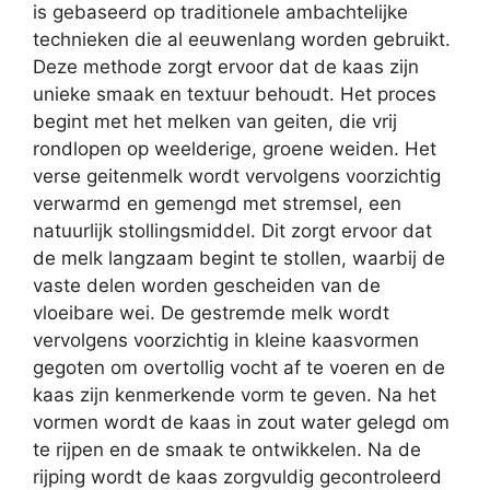
is gebaseerd op traditionele ambachtelijke
technieken die al eeuwenlang worden gebruikt.
Deze methode zorgt ervoor dat de kaas zijn
unieke smaak en textuur behoudt. Het proces
begint met het melken van geiten, die vrij
rondlopen op weelderige, groene weiden. Het
verse geitenmelk wordt vervolgens voorzichtig
verwarmd en gemengd met stremsel, een
natuurlijk stollingsmiddel. Dit zorgt ervoor dat
de melk langzaam begint te stollen, waarbij de
vaste delen worden gescheiden van de
vloeibare wei. De gestremde melk wordt
vervolgens voorzichtig in kleine kaasvormen
gegoten om overtollig vocht af te voeren en de
kaas zijn kenmerkende vorm te geven. Na het
vormen wordt de kaas in zout water gelegd om
te rijpen en de smaak te ontwikkelen. Na de
rijping wordt de kaas zorgvuldig gecontroleerd