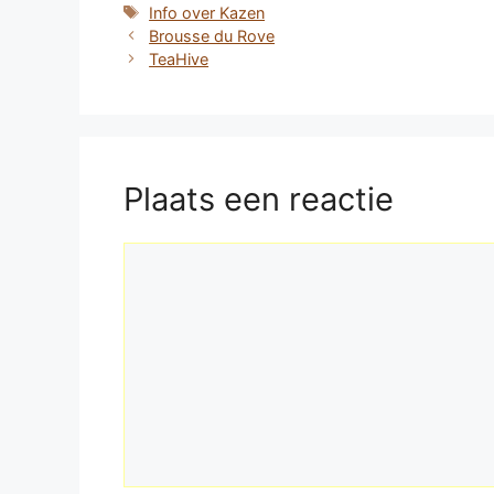
Tags
Info over Kazen
Brousse du Rove
TeaHive
Plaats een reactie
Reactie