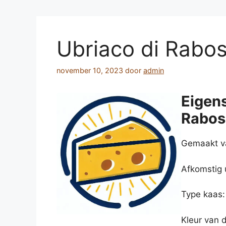
Ubriaco di Rabo
november 10, 2023
door
admin
Eigen
Rabos
Gemaakt va
Afkomstig ui
Type kaas:
Kleur van 