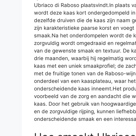
Ubriaco di Raboso plaatsvindt.In plaats v
wordt deze kaas kort ondergedompeld in
dezelfde druiven die de kaas zijn naam 
zijn karakteristieke paarse korst en voegt 
smaak.Na het onderdompelen wordt de kaas
zorgvuldig wordt omgedraaid en regelmatig
van de gewenste smaak en textuur. De kaa
drie maanden, waarbij hij regelmatig word
kaas met een uniek smaakprofiel; de zac
met de fruitige tonen van de Raboso-wijn
onderdeel van een kaasplateau, waar het 
onderscheidende kaas inneemt.Het produ
voorbeeld van de zorg en aandacht die 
kaas. Door het gebruik van hoogwaardige
en de zorgvuldige rijping, kunnen liefhe
onderscheidende smaak en een interessa