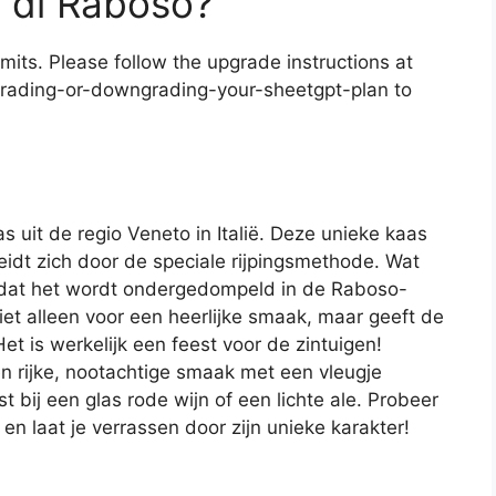
 di Raboso?
mits. Please follow the upgrade instructions at
pgrading-or-downgrading-your-sheetgpt-plan to
s uit de regio Veneto in Italië. Deze unieke kaas
dt zich door de speciale rijpingsmethode. Wat
t dat het wordt ondergedompeld in de Raboso-
niet alleen voor een heerlijke smaak, maar geeft de
et is werkelijk een feest voor de zintuigen!
n rijke, nootachtige smaak met een vleugje
st bij een glas rode wijn of een lichte ale. Probeer
 en laat je verrassen door zijn unieke karakter!