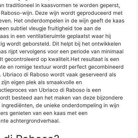
an traditioneel in kaasvormen te worden geperst,
 Raboso-wijn. Deze wijn wordt geproduceerd met
geven. Het onderdompelen in de wijn geeft de kaas
een subtiel vleugje fruitigheid toe aan de
 in een ventilatieruimte geplaatst waar hij
 wordt geborsteld. Dit helpt bij het ontwikkelen
s rijpt vervolgens voor een periode van minimaal
t gecontroleerd op kwaliteit.Het resultaat is een
hte en romige textuur wordt perfect gecombineerd
. Ubriaco di Raboso wordt vaak geserveerd als
zijn eigen plek als smaakvolle en
ctieproces van Ubriaco di Raboso is een
wordt besteed aan het maken van deze bijzondere
 ingrediënten, de unieke onderdompeling in wijn
bbers genieten van een kaas met een
nte achtergrondverhaal.