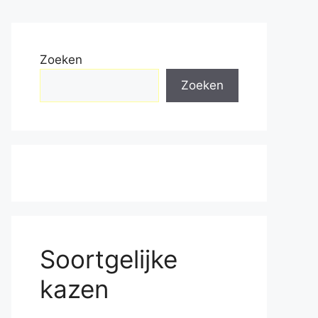
Zoeken
Zoeken
Soortgelijke
kazen