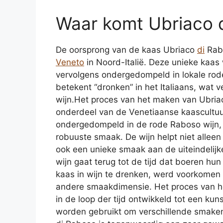
Waar komt Ubriaco 
De oorsprong van de kaas Ubriaco
di
Rabo
Veneto
in Noord-Italië. Deze unieke kaas
vervolgens ondergedompeld in lokale ro
betekent “dronken” in het Italiaans, wat v
wijn.Het proces van het maken van Ubriac
onderdeel van de Venetiaanse kaascultuu
ondergedompeld in de rode Raboso wijn, 
robuuste smaak. De wijn helpt niet alleen
ook een unieke smaak aan de uiteindelijk
wijn gaat terug tot de tijd dat boeren h
kaas in wijn te drenken, werd voorkomen 
andere smaakdimensie. Het proces van he
in de loop der tijd ontwikkeld tot een kun
worden gebruikt om verschillende smaken