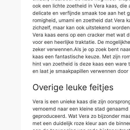
ook een lichte zoetheid in Vera kaas, die
delicate en verfijnde smaak toe aan het g
romigheid, umami en zoetheid dat Vera ka
zichzelf, maar kan ook uitstekend worde
Vera kaas eens op een cracker met wat dr
voor een heerlijke traktatie. De mogelijkh
zeker verwennen.Als je op zoek bent naar 
kaas een fantastische keuze. Met zijn ro
hint van zoetheid is deze kaas een ware t
en laat je smaakpapillen verwennen door 
Overige leuke feitjes
Vera is een unieke kaas die zijn oorsprong
vernoemd naar een kleine stad genaamd
geproduceerd. Wat Vera zo bijzonder maak
met een duidelijk roze kleur aan de binn