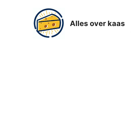
Ga
naar
de
Alles over kaas
inhoud