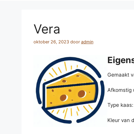
Vera
oktober 26, 2023
door
admin
Eigen
Gemaakt v
Afkomstig 
Type kaas:
Kleur van 