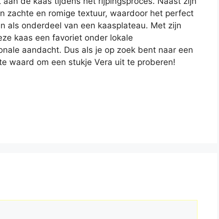
aan de kaas tijdens het rijpingsproces. Naast zijn
en zachte en romige textuur, waardoor het perfect
en als onderdeel van een kaasplateau. Met zijn
eze kaas een favoriet onder lokale
ionale aandacht. Dus als je op zoek bent naar een
te waard om een stukje Vera uit te proberen!