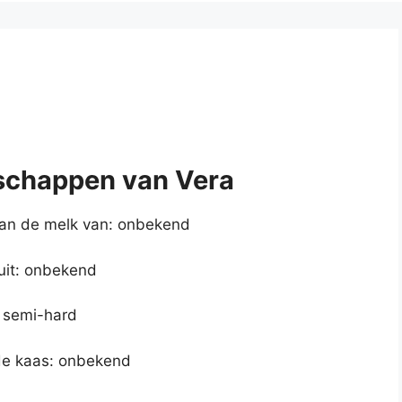
schappen van Vera
an de melk van: onbekend
uit: onbekend
 semi-hard
de kaas: onbekend