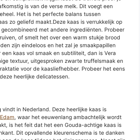
 afkomstig is van de verse melk. Dit voegt een
eheel. Het is het perfecte balans tussen
as zo geliefd maakt.Deze kaas is verrukkelijk op
n gecombineerd met andere ingrediënten. Probeer
uiven, of smelt het over een warm stukje brood
eden zijn eindeloos en het zal je smaakpapillen
een kaas vol smaak en subtiliteit, dan is Vera
mige textuur, uitgesproken zwarte truffelsmaak en
raktatie voor de kaasliefhebber. Probeer het eens
deze heerlijke delicatessen.
 vindt in Nederland. Deze heerlijke kaas is
Edam
, waar het eeuwenlang ambachtelijk wordt
t, is het feit dat het een Gouda-achtige kaas is
enkant. Dit opvallende kleurenschema is te danken