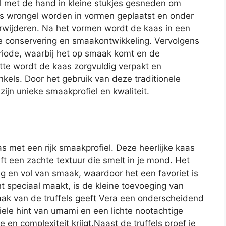
 met de hand in kleine stukjes gesneden om
jes wrongel worden in vormen geplaatst en onder
rwijderen. Na het vormen wordt de kaas in een
 conservering en smaakontwikkeling. Vervolgens
riode, waarbij het op smaak komt en de
otte wordt de kaas zorgvuldig verpakt en
kels. Door het gebruik van deze traditionele
jn unieke smaakprofiel en kwaliteit.
s met een rijk smaakprofiel. Deze heerlijke kaas
 een zachte textuur die smelt in je mond. Het
 en vol van smaak, waardoor het een favoriet is
 speciaal maakt, is de kleine toevoeging van
aak van de truffels geeft Vera een onderscheidend
tiele hint van umami en een lichte nootachtige
n complexiteit krijgt.Naast de truffels proef je