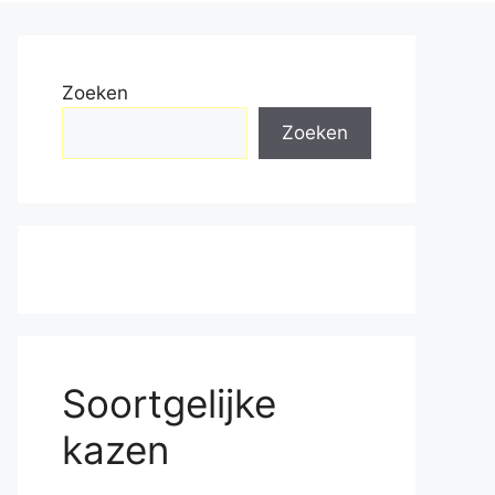
Zoeken
Zoeken
Soortgelijke
kazen