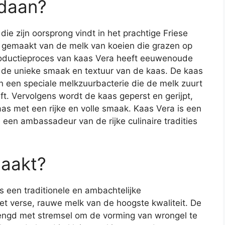
daan?
die zijn oorsprong vindt in het prachtige Friese
 gemaakt van de melk van koeien die grazen op
roductieproces van kaas Vera heeft eeuwenoude
r de unieke smaak en textuur van de kaas. De kaas
 een speciale melkzuurbacterie die de melk zuurt
ft. Vervolgens wordt de kaas geperst en gerijpt,
aas met een rijke en volle smaak. Kaas Vera is een
 een ambassadeur van de rijke culinaire tradities
aakt?
 een traditionele en ambachtelijke
t verse, rauwe melk van de hoogste kwaliteit. De
ngd met stremsel om de vorming van wrongel te