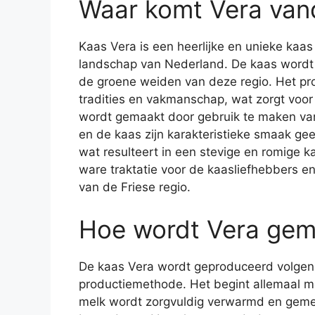
Waar komt Vera van
Kaas Vera is een heerlijke en unieke kaas 
landschap van Nederland. De kaas wordt
de groene weiden van deze regio. Het p
tradities en vakmanschap, wat zorgt voo
wordt gemaakt door gebruik te maken van
en de kaas zijn karakteristieke smaak gee
wat resulteert in een stevige en romige k
ware traktatie voor de kaasliefhebbers en
van de Friese regio.
Hoe wordt Vera gem
De kaas Vera wordt geproduceerd volgens
productiemethode. Het begint allemaal me
melk wordt zorgvuldig verwarmd en geme