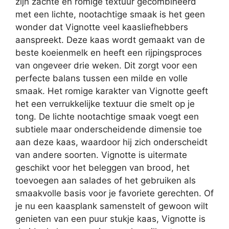
zijn zachte en romige textuur gecombineerd
met een lichte, nootachtige smaak is het geen
wonder dat Vignotte veel kaasliefhebbers
aanspreekt. Deze kaas wordt gemaakt van de
beste koeienmelk en heeft een rijpingsproces
van ongeveer drie weken. Dit zorgt voor een
perfecte balans tussen een milde en volle
smaak. Het romige karakter van Vignotte geeft
het een verrukkelijke textuur die smelt op je
tong. De lichte nootachtige smaak voegt een
subtiele maar onderscheidende dimensie toe
aan deze kaas, waardoor hij zich onderscheidt
van andere soorten. Vignotte is uitermate
geschikt voor het beleggen van brood, het
toevoegen aan salades of het gebruiken als
smaakvolle basis voor je favoriete gerechten. Of
je nu een kaasplank samenstelt of gewoon wilt
genieten van een puur stukje kaas, Vignotte is