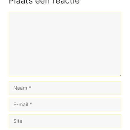
Plaats een reactie
Reactie
Naam
E-
mail
Site