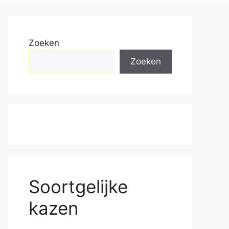
Zoeken
Zoeken
Soortgelijke
kazen