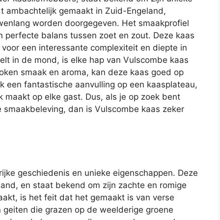
dt ambachtelijk gemaakt in Zuid-Engeland,
uwenlang worden doorgegeven. Het smaakprofiel
en perfecte balans tussen zoet en zout. Deze kaas
t voor een interessante complexiteit en diepte in
elt in de mond, is elke hap van Vulscombe kaas
proken smaak en aroma, kan deze kaas goed op
ok een fantastische aanvulling op een kaasplateau,
k maakt op elke gast. Dus, als je op zoek bent
e smaakbeleving, dan is Vulscombe kaas zeker
rijke geschiedenis en unieke eigenschappen. Deze
and, en staat bekend om zijn zachte en romige
kt, is het feit dat het gemaakt is van verse
 geiten die grazen op de weelderige groene