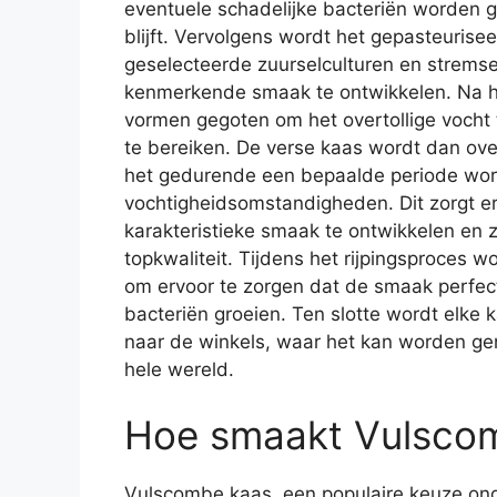
eventuele schadelijke bacteriën worden g
blijft. Vervolgens wordt het gepasteuri
geselecteerde zuurselculturen en stremse
kenmerkende smaak te ontwikkelen. Na h
vormen gegoten om het overtollige vocht 
te bereiken. De verse kaas wordt dan ove
het gedurende een bepaalde periode wor
vochtigheidsomstandigheden. Dit zorgt er
karakteristieke smaak te ontwikkelen en z
topkwaliteit. Tijdens het rijpingsproces 
om ervoor te zorgen dat de smaak perfec
bacteriën groeien. Ten slotte wordt elke 
naar de winkels, waar het kan worden gen
hele wereld.
Hoe smaakt Vulsco
Vulscombe kaas, een populaire keuze ond