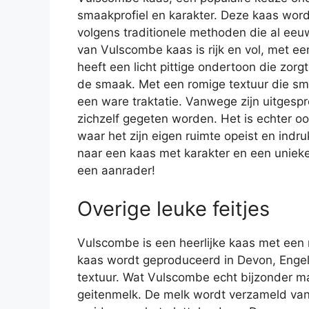
smaakprofiel en karakter. Deze kaas wor
volgens traditionele methoden die al ee
van Vulscombe kaas is rijk en vol, met e
heeft een licht pittige ondertoon die zorg
de smaak. Met een romige textuur die sm
een ware traktatie. Vanwege zijn uitges
zichzelf gegeten worden. Het is echter o
waar het zijn eigen ruimte opeist en indru
naar een kaas met karakter en een uniek
een aanrader!
Overige leuke feitjes
Vulscombe is een heerlijke kaas met een 
kaas wordt geproduceerd in Devon, Engel
textuur. Wat Vulscombe echt bijzonder maa
geitenmelk. De melk wordt verzameld van