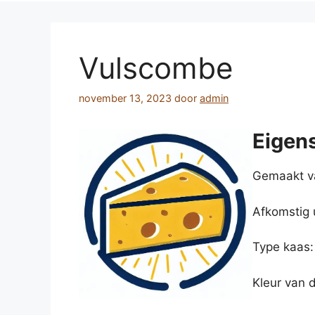
Vulscombe
november 13, 2023
door
admin
Eigen
Gemaakt va
Afkomstig 
Type kaas:
Kleur van 