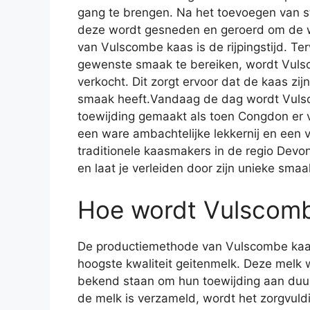
gang te brengen. Na het toevoegen van s
deze wordt gesneden en geroerd om de w
van Vulscombe kaas is de rijpingstijd. T
gewenste smaak te bereiken, wordt Vulsc
verkocht. Dit zorgt ervoor dat de kaas zi
smaak heeft.Vandaag de dag wordt Vuls
toewijding gemaakt als toen Congdon er v
een ware ambachtelijke lekkernij en een
traditionele kaasmakers in de regio Devo
en laat je verleiden door zijn unieke smaa
Hoe wordt Vulscom
De productiemethode van Vulscombe kaas
hoogste kwaliteit geitenmelk. Deze melk w
bekend staan om hun toewijding aan duur
de melk is verzameld, wordt het zorgvuld