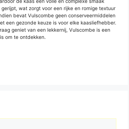
aardoor de kaas een volle en complexe smaak
gerijpt, wat zorgt voor een rijke en romige textuur
endien bevat Vulscombe geen conserveermiddelen
et een gezonde keuze is voor elke kaasliefhebber.
raag geniet van een lekkernij, Vulscombe is een
 is om te ontdekken.