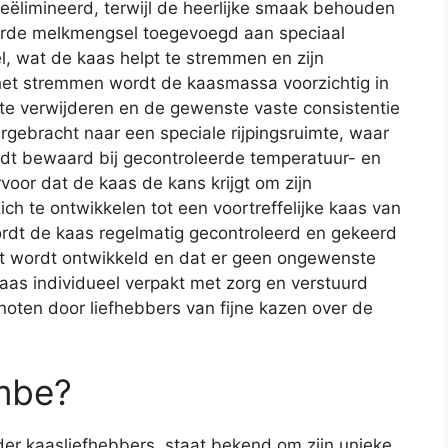
eëlimineerd, terwijl de heerlijke smaak behouden
seerde melkmengsel toegevoegd aan speciaal
l, wat de kaas helpt te stremmen en zijn
et stremmen wordt de kaasmassa voorzichtig in
te verwijderen en de gewenste vaste consistentie
rgebracht naar een speciale rijpingsruimte, waar
dt bewaard bij gecontroleerde temperatuur- en
voor dat de kaas de kans krijgt om zijn
ich te ontwikkelen tot een voortreffelijke kaas van
wordt de kaas regelmatig gecontroleerd en gekeerd
t wordt ontwikkeld en dat er geen ongewenste
kaas individueel verpakt met zorg en verstuurd
oten door liefhebbers van fijne kazen over de
mbe?
er kaasliefhebbers, staat bekend om zijn unieke