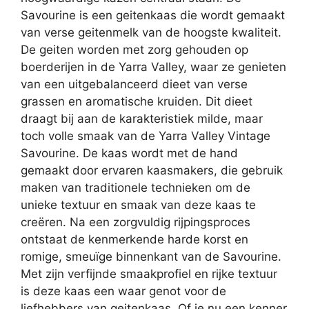
Savourine is een geitenkaas die wordt gemaakt
van verse geitenmelk van de hoogste kwaliteit.
De geiten worden met zorg gehouden op
boerderijen in de Yarra Valley, waar ze genieten
van een uitgebalanceerd dieet van verse
grassen en aromatische kruiden. Dit dieet
draagt bij aan de karakteristiek milde, maar
toch volle smaak van de Yarra Valley Vintage
Savourine. De kaas wordt met de hand
gemaakt door ervaren kaasmakers, die gebruik
maken van traditionele technieken om de
unieke textuur en smaak van deze kaas te
creëren. Na een zorgvuldig rijpingsproces
ontstaat de kenmerkende harde korst en
romige, smeuïge binnenkant van de Savourine.
Met zijn verfijnde smaakprofiel en rijke textuur
is deze kaas een waar genot voor de
liefhebbers van geitenkaas. Of je nu een kenner