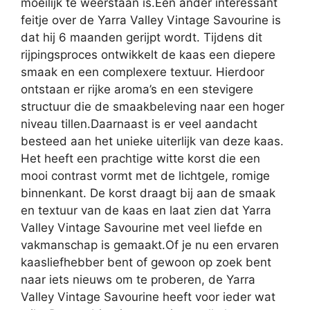
moeilijk te weerstaan is.Een ander interessant
feitje over de Yarra Valley Vintage Savourine is
dat hij 6 maanden gerijpt wordt. Tijdens dit
rijpingsproces ontwikkelt de kaas een diepere
smaak en een complexere textuur. Hierdoor
ontstaan er rijke aroma’s en een stevigere
structuur die de smaakbeleving naar een hoger
niveau tillen.Daarnaast is er veel aandacht
besteed aan het unieke uiterlijk van deze kaas.
Het heeft een prachtige witte korst die een
mooi contrast vormt met de lichtgele, romige
binnenkant. De korst draagt bij aan de smaak
en textuur van de kaas en laat zien dat Yarra
Valley Vintage Savourine met veel liefde en
vakmanschap is gemaakt.Of je nu een ervaren
kaasliefhebber bent of gewoon op zoek bent
naar iets nieuws om te proberen, de Yarra
Valley Vintage Savourine heeft voor ieder wat