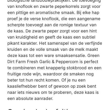
biologische landbouwpraktijken. De toevoeging
van knoflook en zwarte peperkorrels zorgt voor
een pittige en aromatische smaak. Bij elke hap
proef je de verse knoflook, die een aangename
scherpte toevoegt aan de romige textuur van
de kaas. De zwarte peper zorgt voor een hint
van kruidigheid en geeft de kaas een subtiel
pikant karakter. Het samenspel van de verfijnde
kruiden en de volle smaak van de melk maakt
deze kaas tot een ware smaaksensatie. Green
Dirt Farm Fresh Garlic & Peppercorn is perfect
te combineren met knapperig stokbrood en een
fruitige rode wijn, waardoor de smaken nog
beter tot hun recht komen. Of je nu een
kaasliefhebber bent of gewoon op zoek bent
naar iets nieuws om te proberen, deze kaas is
een absolute aanrader.