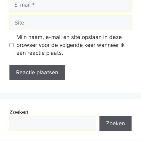
E-
mail
Site
Mijn naam, e-mail en site opslaan in deze
browser voor de volgende keer wanneer ik
een reactie plaats.
Zoeken
Zoeken