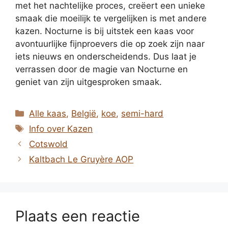
met het nachtelijke proces, creëert een unieke
smaak die moeilijk te vergelijken is met andere
kazen. Nocturne is bij uitstek een kaas voor
avontuurlijke fijnproevers die op zoek zijn naar
iets nieuws en onderscheidends. Dus laat je
verrassen door de magie van Nocturne en
geniet van zijn uitgesproken smaak.
Categorieën
Alle kaas
,
België
,
koe
,
semi-hard
Tags
Info over Kazen
Cotswold
Kaltbach Le Gruyère AOP
Plaats een reactie