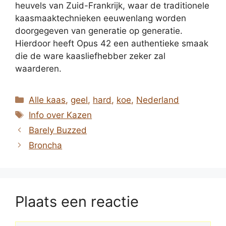
heuvels van Zuid-Frankrijk, waar de traditionele
kaasmaaktechnieken eeuwenlang worden
doorgegeven van generatie op generatie.
Hierdoor heeft Opus 42 een authentieke smaak
die de ware kaasliefhebber zeker zal
waarderen.
Categorieën
Alle kaas
,
geel
,
hard
,
koe
,
Nederland
Tags
Info over Kazen
Barely Buzzed
Broncha
Plaats een reactie