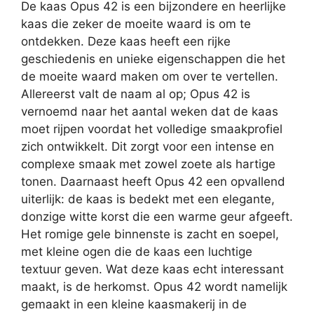
De kaas Opus 42 is een bijzondere en heerlijke
kaas die zeker de moeite waard is om te
ontdekken. Deze kaas heeft een rijke
geschiedenis en unieke eigenschappen die het
de moeite waard maken om over te vertellen.
Allereerst valt de naam al op; Opus 42 is
vernoemd naar het aantal weken dat de kaas
moet rijpen voordat het volledige smaakprofiel
zich ontwikkelt. Dit zorgt voor een intense en
complexe smaak met zowel zoete als hartige
tonen. Daarnaast heeft Opus 42 een opvallend
uiterlijk: de kaas is bedekt met een elegante,
donzige witte korst die een warme geur afgeeft.
Het romige gele binnenste is zacht en soepel,
met kleine ogen die de kaas een luchtige
textuur geven. Wat deze kaas echt interessant
maakt, is de herkomst. Opus 42 wordt namelijk
gemaakt in een kleine kaasmakerij in de