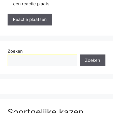
een reactie plaats.
Zoeken
Zoeken
Soortgelijke kazen