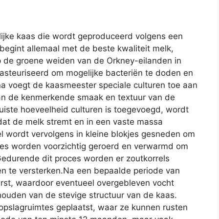
lijke kaas die wordt geproduceerd volgens een
begint allemaal met de beste kwaliteit melk,
op de groene weiden van de Orkney-eilanden in
asteuriseerd om mogelijke bacteriën te doden en
na voegt de kaasmeester speciale culturen toe aan
 van de kenmerkende smaak en textuur van de
iste hoeveelheid culturen is toegevoegd, wordt
 dat de melk stremt en in een vaste massa
l wordt vervolgens in kleine blokjes gesneden om
okjes worden voorzichtig geroerd en verwarmd om
 Gedurende dit proces worden er zoutkorrels
n te versterken.Na een bepaalde periode van
perst, waardoor eventueel overgebleven vocht
ehouden van de stevige structuur van de kaas.
opslagruimtes geplaatst, waar ze kunnen rusten