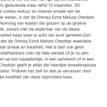
ers gedurende maar liefst 12 maanden. Dit
de unieke textuur en intense smaak van de
 te weten, is dat de Orkney Extra Mature Cheddar
komstig van koeien die grazen op de groene
k, samen met de expertise van de lokale
aliteit kaas waar je echt van kunt genieten.Een
is dat de Orkney Extra Mature Cheddar meerdere
nde smaak en kwaliteit. Het is dan ook geen
aasliefhebbers over de hele wereld.Of je nu een
ren op een kaasplankje, in een sandwich of in een
Cheddar geeft je altijd die heerlijke smaakexplosie
ddar. Probeer het zelf en laat je verrassen door
ke kwaliteit van deze bijzondere kaas.