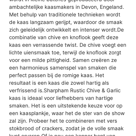
ambachtelijke kaasmakers in Devon, Engeland.
Met behulp van traditionele technieken wordt
de kaas langzaam gerijpt, waardoor de smaak
zich geleidelijk ontwikkelt en intenser wordt.De
combinatie van chive en knoflook geeft deze
kaas een verrassende twist. De chive voegt een
lichte uiensmaak toe, terwijl de knoflook zorgt
voor een milde pittigheid. Samen creëren ze
een harmonieus samenspel van smaken die
perfect passen bij de romige kaas. Het
resultaat is een kaas die zowel hartig als
verfrissend is.Sharpham Rustic Chive & Garlic
kaas is ideaal voor liefhebbers van hartige
smaken. Het is een uitstekende keuze voor op
een kaasplankje, waar het de ster van de show
zal zijn. Probeer het te combineren met vers
stokbrood of crackers, zodat je de volle smaak