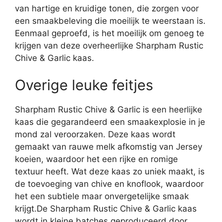
van hartige en kruidige tonen, die zorgen voor
een smaakbeleving die moeilijk te weerstaan is.
Eenmaal geproefd, is het moeilijk om genoeg te
krijgen van deze overheerlijke Sharpham Rustic
Chive & Garlic kaas.
Overige leuke feitjes
Sharpham Rustic Chive & Garlic is een heerlijke
kaas die gegarandeerd een smaakexplosie in je
mond zal veroorzaken. Deze kaas wordt
gemaakt van rauwe melk afkomstig van Jersey
koeien, waardoor het een rijke en romige
textuur heeft. Wat deze kaas zo uniek maakt, is
de toevoeging van chive en knoflook, waardoor
het een subtiele maar onvergetelijke smaak
krijgt.De Sharpham Rustic Chive & Garlic kaas
wordt in kleine batches geproduceerd door