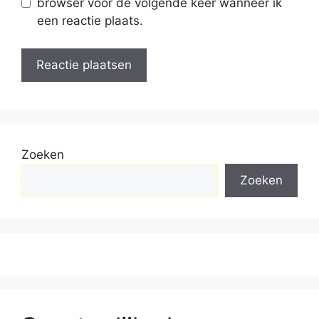
browser voor de volgende keer wanneer ik
een reactie plaats.
Zoeken
Zoeken