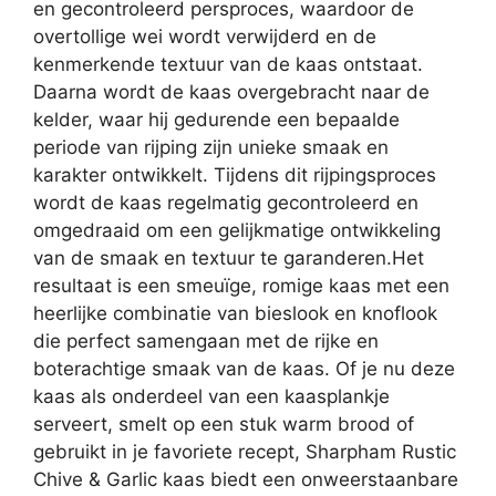
en gecontroleerd persproces, waardoor de
overtollige wei wordt verwijderd en de
kenmerkende textuur van de kaas ontstaat.
Daarna wordt de kaas overgebracht naar de
kelder, waar hij gedurende een bepaalde
periode van rijping zijn unieke smaak en
karakter ontwikkelt. Tijdens dit rijpingsproces
wordt de kaas regelmatig gecontroleerd en
omgedraaid om een gelijkmatige ontwikkeling
van de smaak en textuur te garanderen.Het
resultaat is een smeuïge, romige kaas met een
heerlijke combinatie van bieslook en knoflook
die perfect samengaan met de rijke en
boterachtige smaak van de kaas. Of je nu deze
kaas als onderdeel van een kaasplankje
serveert, smelt op een stuk warm brood of
gebruikt in je favoriete recept, Sharpham Rustic
Chive & Garlic kaas biedt een onweerstaanbare